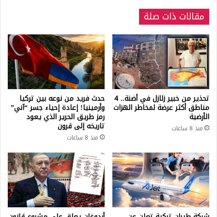
مقالات ذات صلة
تحذير من خبير زلازل في أضنة.. 4
حدث فريد من نوعه بين تركيا
مناطق أكثر عرضة لمخاطر الهزات
وأرمينيا! إعادة إحياء جسر “آني”
الأرضية
رمز طريق الحرير الذي يعود
تاريخه إلى قرون
منذ 8 ساعات
منذ 8 ساعات
شركة طيران تركية تعلن عن
أردوغان يعلق على مشروع قانون