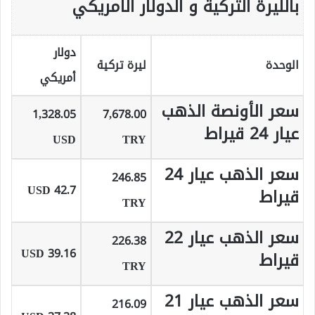
بالليرة التركية و الدولار الامريكي
دولار
الوحدة
ليرة تركية
أمريكي
سعر الأونصة الذهب
1,328.05
7,678.00
عيار 24 قيراط
USD
TRY
سعر الذهب عيار 24
246.85
42.7 USD
قيراط
TRY
سعر الذهب عيار 22
226.38
39.16 USD
قيراط
TRY
سعر الذهب عيار 21
216.09