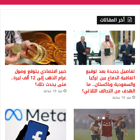
أخر المقالات
تفاصيل جديدة بعد توقيع
خبير اقتصادي يتوقع وصول
اتفاقية الدفاع بين تركيا
غرام الذهب إلى 12 ألف ليرة..
والسعودية وباكستان.. ما
متى يحدث ذلك؟
الهدف من التحالف الثلاثي؟
منذ 19 ساعة
منذ 19 ساعة