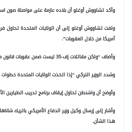
وأكد تشاووش أوغلو أن بلاده عازمة على مواصلة صون است
ولفت تشاووش أوغلو إلى أن الولايات المتحدة تحاول فر
أمريكا من خلال العقوبات”.
وأضاف “ولكن مقاتلات إف-35 ليست ضمن عقوبات قانون مكافحة أعداء أمريكا”.
وشدد الوزير التركي “إذا اتخذت الولايات المتحدة خطوات 
وأوضح أن واشنطن تحاول إيقاف برنامج تدريب الطيارين الأترا
وأشار إلى إرسال وكيل وزير الدفاع الأمريكي باتريك شاناه
هذا الشأن.