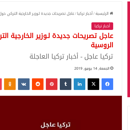
الرئيسية
/
أخبار تركيا
/
عاجل تصريحات جديدة لـوزير الخارجية التركي حول منظومة
أخبار تركيا
الروسية
تركيا عاجل - أخبار تركيا العاجلة
الجمعة, 14 يونيو, 2019
فيسبوك
‫X
لينكدإن
بينتيريست
iki