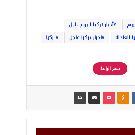
ليوم
أخبار تركيا اليوم عاجل
يا العاجلة
اخبار تركيا عاجل
تركيا
نسخ الرابط
Odnoklassniki
‫Pocket
مشاركة عبر البريد
طباعة
ل