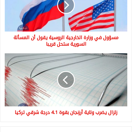
الروسية
يقول
أن
المسألة
السورية
مسؤول في وزارة الخارجية الروسية يقول أن المسألة
ستحل
قريبا
السورية ستحل قريبا
زلزال
يضرب
ولاية
أرزنجان
بقوة
4.1
درجة
شرقي
تركيا
زلزال يضرب ولاية أرزنجان بقوة 4.1 درجة شرقي تركيا