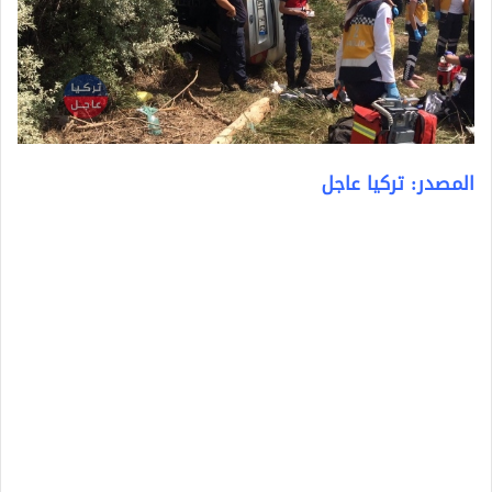
المصدر: تركيا عاجل