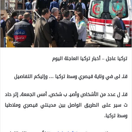
تركيا عاجل – أخبار تركيا العاجلة اليوم
قتـ لى في ولاية قيصري وسط تركيا … وإليكم التفاصيل
قتـ ل عدد من الأشخاص وأصيـ ب شخص, أمس الجمعة, إثر حاد
ث سير على الطريق الواصل بين مدينتي قيصري وملاطيا
وسط تركيا.