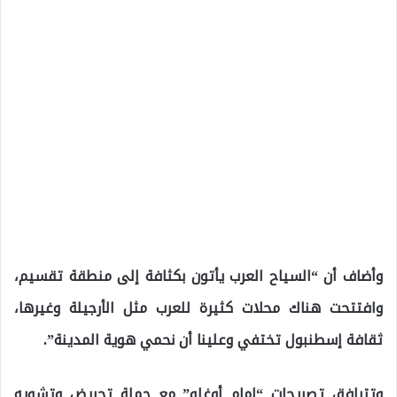
وأضاف أن “السياح العرب يأتون بكثافة إلى منطقة تقسيم،
وافتتحت هناك محلات كثيرة للعرب مثل الأرجيلة وغيرها،
ثقافة إسطنبول تختفي وعلينا أن نحمي هوية المدينة”.
وتترافق تصريحات “إمام أوغلو” مع حملة تحريض وتشويه