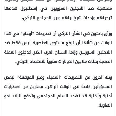
ممنهجة ضد اللاجئين السوريين في إسطنبول هدفها
ترحيلهم وإحداث شرخ بينهم وبين المجتمع التركي.
ورأى باحثون في الشأن التركي أن تصريحات “أوغلو” في هذا
الوقت من شأنها أن ترفع مستوى العنصرية ليس فقط ضد
اللاجئين السوريين وإنما السياح العرب الذين يُدخِلون العملة
الصعبة بمئات ملايين الدولارات سنوياً للاقتصاد التركي.
ونبه آخرون من التصريحات “العمياء وغير الموفقة” لبعض
المسؤولين خاصة في الوقت الراهن، محذرين من اضطرابات
أمنية وأهلية قد تهدد السلم المجتمعي وتدفع البلاد نحو
الهاوية.