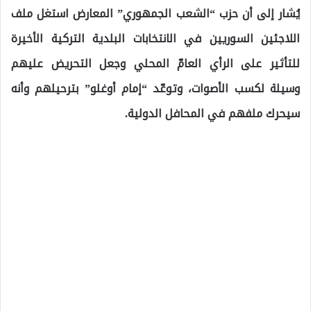
يُشار إلى أن حزب “الشعب الجمهوري” المعارض استغل ملف
اللاجئين السوريين في الانتخابات البلدية التركية الأخيرة
للتأثير على الرأي العامّ المحلي وجعل التحريض عليهم
وسيلة لكسب الأصوات، وتوعّد “إمام أوغلو” بترحيلهم وأنه
سيحرك ملفهم في المحافل الدولية.