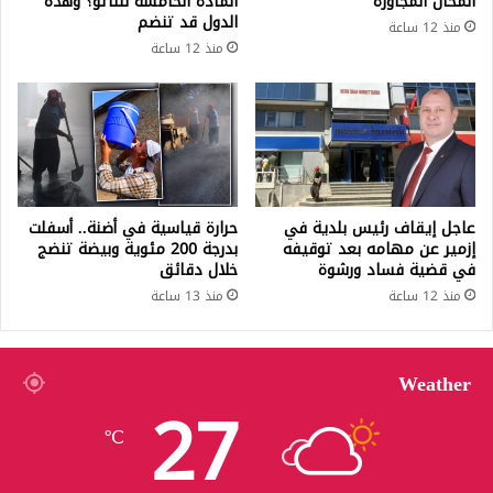
المحال المجاورة
المادة الخامسة للناتو؟ وهذه
الدول قد تنضم
منذ 12 ساعة
منذ 12 ساعة
عاجل إيقاف رئيس بلدية في
حرارة قياسية في أضنة.. أسفلت
إزمير عن مهامه بعد توقيفه
بدرجة 200 مئوية وبيضة تنضج
في قضية فساد ورشوة
خلال دقائق
منذ 12 ساعة
منذ 13 ساعة
Weather
27
℃