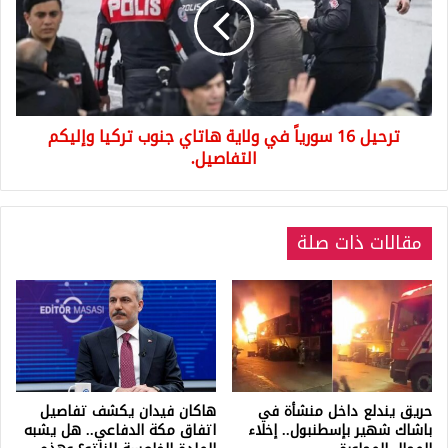
في
ولاية
هاتاي
جنوب
تركيا
وإليكم
ترحيل 16 سورياً في ولاية هاتاي جنوب تركيا وإليكم
التفاصيل.
التفاصيل.
مقالات ذات صلة
حريق يندلع داخل منشأة في
هاكان فيدان يكشف تفاصيل
باشاك شهير بإسطنبول.. إخلاء
اتفاق مكة الدفاعي.. هل يشبه