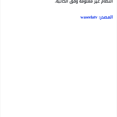
النظام غير معلومة وفق الكاتبة.
المصدر: waseelatv