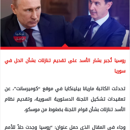
روسيا تُجبر بشار الأسد على تقديم تنازلات بشأن الحل في
سوريا
تحدثت الكاتبة ماريانا بيلينكايا في موقع “كوميرسانت”، عن
تعقيدات تشكيل اللجنة الدستورية السورية، وتقديم نظام
الأسد تنازلات بشأن قوام اللجنة بضغوط من موسكو.
وجاء في المقال الذي حمل عنوان: “روسيا وجدت حلاً للأمم