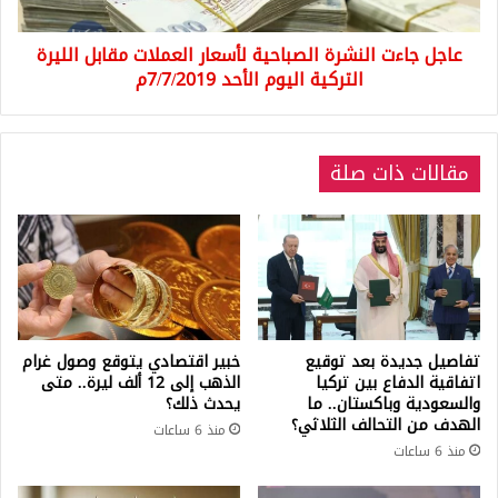
الليرة
التركية
عاجل جاءت النشرة الصباحية لأسعار العملات مقابل الليرة
اليوم
الأحد
التركية اليوم الأحد 7/7/2019م
7/7/2019م
مقالات ذات صلة
تفاصيل جديدة بعد توقيع
خبير اقتصادي يتوقع وصول غرام
اتفاقية الدفاع بين تركيا
الذهب إلى 12 ألف ليرة.. متى
والسعودية وباكستان.. ما
يحدث ذلك؟
الهدف من التحالف الثلاثي؟
منذ 6 ساعات
منذ 6 ساعات