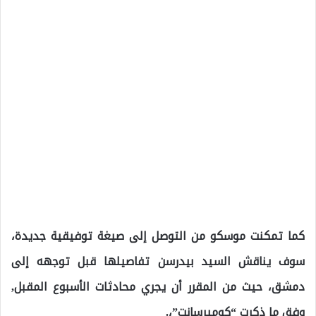
كما تمكنت موسكو من التوصل إلى صيغة توفيقية جديدة،
سوف يناقش السيد بيدرسن تفاصيلها قبل توجهه إلى
دمشق، حيث من المقرر أن يجري محادثات الأسبوع المقبل,
وفق ما ذكرت “كوميرسانت”،.