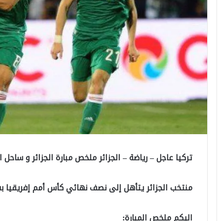
تركيا عاجل – رياضة – الجزائر ملخص مبارة الجزائر و ساحل ا
منتخب الجزائر يتأهل إلى نصف نهائي كأس أمم إفريقيا بف
اليكم ملخص المبارة: