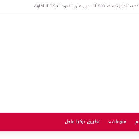
ان توقع اتفاقية دفاع مشترك.. أي هجوم على دولة يُعد هجوماً على الجميع
لم
منوعات
تطبيق تركيا عاجل