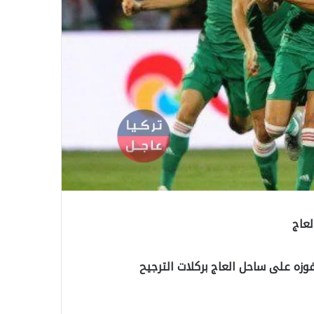
لعاج
وزه على ساحل العاج بركلات الترجيح