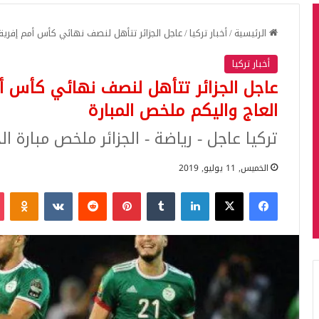
الرئيسية
/
أخبار تركيا
/
عاجل الجزائر تتأهل لنصف نهائي كأس أمم إفريق
أخبار تركيا
عاجل الجزائر تتأهل لنصف نهائي كأس أ
العاج واليكم ملخص المبارة
تركيا عاجل - رياضة - الجزائر ملخص مبارة ال
الخميس, 11 يوليو, 2019
فيسبوك
‫X
لينكدإن
بينتيريست
iki