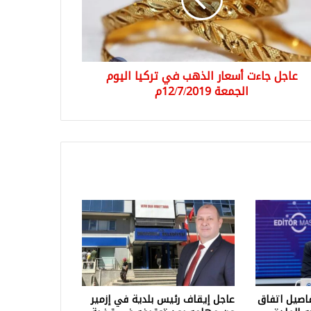
ا
وم
معة
12/7/2م
عاجل جاءت أسعار الذهب في تركيا اليوم
الجمعة 12/7/2019م
اصيل اتفاق
عاجل إيقاف رئيس بلدية في إزمير