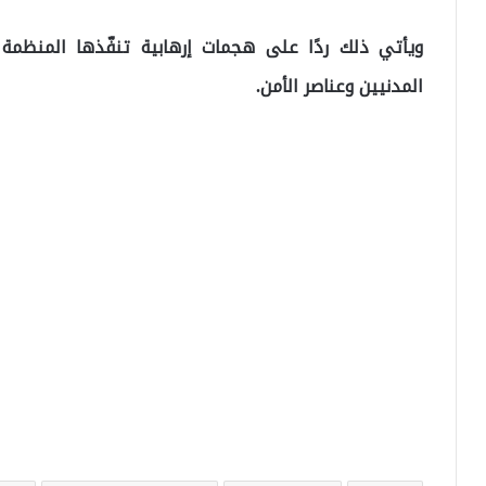
ويأتي ذلك ردًا على هجمات إرهابية تنفّذها المنظمة ا
المدنيين وعناصر الأمن.