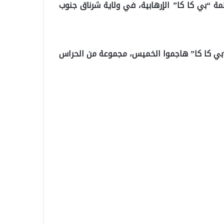
مة “بي كا كا” الإرهابية، في ولاية شرناق جنوب
ي “بي كا كا” هاجموا الخميس، مجموعة من الحراس