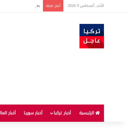
الأحد, أغسطس 9 2026
بعد 22 شهراً.. الصين تنفذ أقوى عملية شراء للذهب منذ أكتوبر 2023
أخبار عاجلة
الرئيسية
أخبار تركيا
أخبار سوريا
أخبار العا