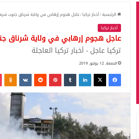
الرئيسية
/
أخبار تركيا
/
عاجل هجوم إرهابي في ولاية شرناق جنوب شرقي
أخبار تركيا
عاجل هجوم إرهابي في ولاية شرناق جن
تركيا عاجل - أخبار تركيا العاجلة
الجمعة, 12 يوليو, 2019
فيسبوك
‫X
لينكدإن
بينتيريست
iki