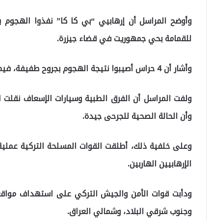
وأوضح المراسل أن إرهابيي “بي كا كا” نفذوا الهجوم 
للقمامة بحي جمهوريت في قضاء جيزرة.
وأشار أن 4 حراس أصيبوا نتيجة الهجوم بجروح طفيفة، فيما تضررت 5 سيارات كانت مركونة في الحي.
ولفت المراسل أن الفرق الطبية وسيارات الإسعاف نقلت
وأن الحالة الصحية للجرحى جيدة.
وعلى خلفية ذلك، أطلقت القوات المسلحة التركية عمل
الإرهابيين الهاربين.
ودأبت قوات الأمن والجيش التركي على استهداف مواقع “
وجنوب شرقي البلاد، وشمالي العراق.