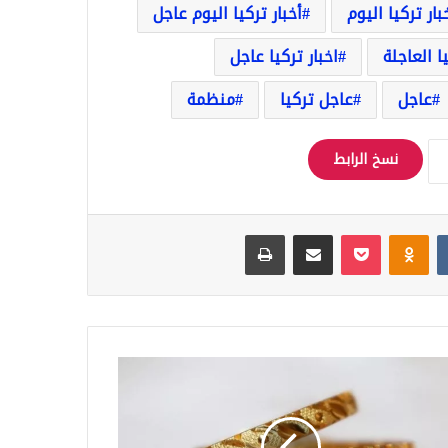
بار تركيا اليوم
أخبار تركيا اليوم عاجل
يا العاجلة
اخبار تركيا عاجل
عاجل
عاجل تركيا
منظمة
نسخ الرابط
Odnoklassniki
‫Pocket
مشاركة عبر البريد
طباعة
ل
ت
ار
هب