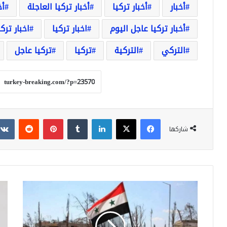
أخبار
أخبار تركيا
أخبار تركيا العاجلة
أخ
أخبار تركيا عاجل اليوم
اخبار تركيا
اخبار ترك
التركي
التركية
تركيا
تركيا عاجل
فيسبوك
‫X
لينكدإن
بينتيريست
شاركها
عاجل
عاج
قوات
جاء
النظام
أسع
تسيطر
الذ