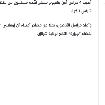
أصيب 4 حراس أمن بهجوم مسلح نفّذه مسلحون من منظ
شرقي تركيا.
وأفاد مراسل الأناضول، نقلا عن مصادر أمنية، أن إرهابي
بقضاء “جيزرة” التابع لولاية شرناق.