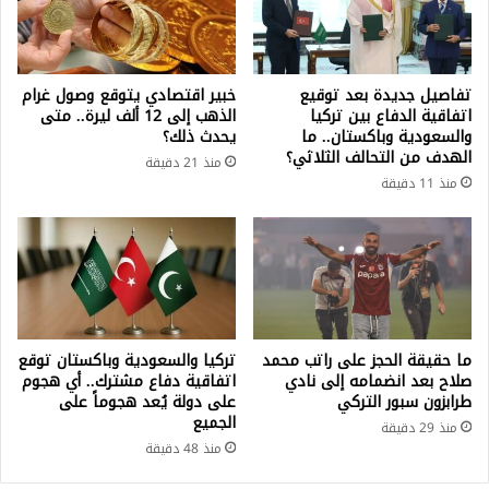
تفاصيل جديدة بعد توقيع
خبير اقتصادي يتوقع وصول غرام
اتفاقية الدفاع بين تركيا
الذهب إلى 12 ألف ليرة.. متى
والسعودية وباكستان.. ما
يحدث ذلك؟
الهدف من التحالف الثلاثي؟
منذ 21 دقيقة
منذ 11 دقيقة
ما حقيقة الحجز على راتب محمد
تركيا والسعودية وباكستان توقع
صلاح بعد انضمامه إلى نادي
اتفاقية دفاع مشترك.. أي هجوم
طرابزون سبور التركي
على دولة يُعد هجوماً على
الجميع
منذ 29 دقيقة
منذ 48 دقيقة