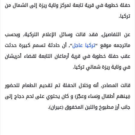
حفلة خطوبة في قرية تابعة لمركز ولاية ريزة إلى الشمال من
تركيا.
عن التفاصيل, فقد قالت وسائل الإعلام التركية, وبحسب
ماترجمه موقع “
تركيا عاجل
“, أن حادثة تسمم كبيرة حدثت
عقب حفلة خطوبة في قرية أرماغان التابعة لقضاء أدريشان
في ولاية ريزة شمالي تركيا.
قالت المصادر, أنه وخلال الحفلة تم تقديم الطعام للحضور
(بينهم أطفال ونساء وعجّز) و كان يحتوي على لحم دجاج إلى
جانب أرز مطبوخ واللبن المخفوق (عيران).