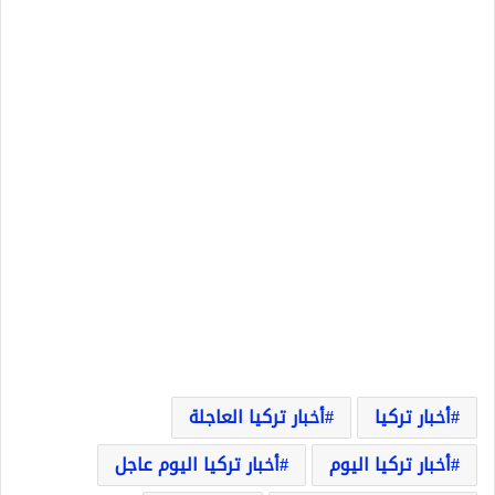
أخبار تركيا
أخبار تركيا العاجلة
أخبار تركيا اليوم
أخبار تركيا اليوم عاجل