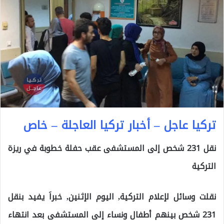
تركيا عاجل – أخبار تركيا العاجلة – خاص
نقل 231 شخص إلى المستشفى عقب حفلة خطوبة في ريزة
التركية
نقلت وسائل لإعلام التركية, اليوم الإثنين, خبراَ يفيد بنقل
231 شخص بينهم أطفال ونساء إلى المستشفى بعد انتهاء