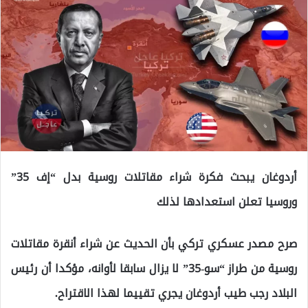
أردوغان يبحث فكرة شراء مقاتلات روسية بدل “إف 35”
وروسيا تعلن استعدادها لذلك
صرح مصدر عسكري تركي بأن الحديث عن شراء أنقرة مقاتلات
روسية من طراز “سو-35” لا يزال سابقا لأوانه، مؤكدا أن رئيس
البلاد رجب طيب أردوغان يجري تقييما لهذا الاقتراح.