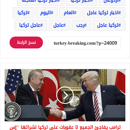
أردوغان
اخبار تركيا
اخبار تركيا العاجلة
اخبار تركيا عاجل
العام
اليوم
تركيا
تركيا عاجل
رجب
عاجل
عاجل تركيا
نسخ الرابط
ترامب
يفاجئ
الجميع
لا
عقوبات
على
تركيا
لشرائها
"إس
ترامب يفاجئ الجميع لا عقوبات على تركيا لشرائها "إس
400"