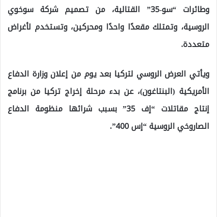
وطائرات “سو-35” القتالية، من تصميم شركة سوخوي
الروسية، وتمتلك مقعدًا واحدًا ومحركين، وتستخدم لأغراض
متعددة.
ويأتي العرض الروسي لتركيا بعد يوم من إعلان وزارة الدفاع
الأمريكية (البنتاغون)، عن بدء مرحلة إخراج تركيا من برنامج
إنتاج مقاتلات “إف 35” بسبب شرائها منظومة الدفاع
الصاروخي الروسية “إس 400”.