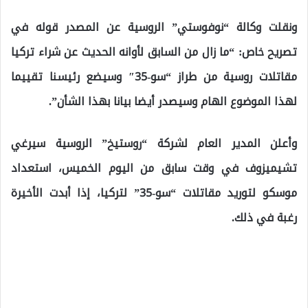
ونقلت وكالة “نوفوستي” الروسية عن المصدر قوله في
تصريح خاص: “ما زال من السابق لأوانه الحديث عن شراء تركيا
مقاتلات روسية من طراز “سو-35″ وسيضع رئيسنا تقييما
لهذا الموضوع الهام وسيصدر أيضا بيانا بهذا الشأن”.
وأعلن المدير العام لشركة “روستيخ” الروسية سيرغي
تشيميزوف في وقت سابق من اليوم الخميس، استعداد
موسكو لتوريد مقاتلات “سو-35” لتركيا، إذا أبدت الأخيرة
رغبة في ذلك.