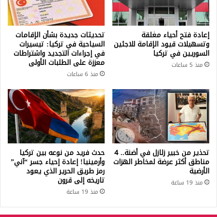
إعادة فتح أحياء مغلقة
تحديثات جديدة بشأن الإقامات
وتسهيلات قيود الإقامة للاجئين
السياحية في تركيا: تيسيرات
السوريين في تركيا
في إجراءات التجديد واشتراطات
معززة على الطلبات الأولى
منذ 5 ساعات
منذ 6 ساعات
تحذير من خبير زلازل في أضنة.. 4
حدث فريد من نوعه بين تركيا
مناطق أكثر عرضة لمخاطر الهزات
وأرمينيا! إعادة إحياء جسر “آني”
الأرضية
رمز طريق الحرير الذي يعود
تاريخه إلى قرون
منذ 19 ساعة
منذ 19 ساعة