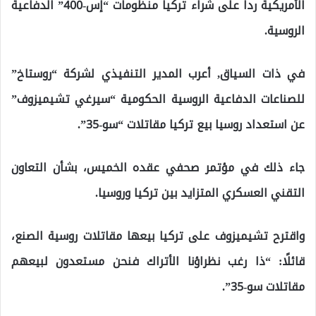
الأمريكية ردا على شراء تركيا منظومات “إس-400” الدفاعية
الروسية.
في ذات السياق, أعرب المدير التنفيذي لشركة “روستاخ”
للصناعات الدفاعية الروسية الحكومية “سيرغي تشيميزوف”
عن استعداد روسيا بيع تركيا مقاتلات “سو-35”.
جاء ذلك في مؤتمر صحفي عقده الخميس، بشأن التعاون
التقني العسكري المتزايد بين تركيا وروسيا.
واقترح تشيميزوف على تركيا بيعها مقاتلات روسية الصنع،
قائلًا: “ذا رغب نظراؤنا الأتراك فنحن مستعدون لبيعهم
مقاتلات سو-35”.