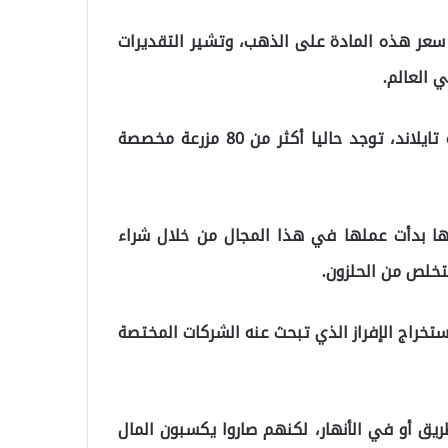
د سعر هذه المادة على الذهب، وتشير التقديرات
وفي إقليم ناخون نايوك، الذي يبعد بساعتين عن عاصمة تايلاند، توجد حاليا أكثر من 80 مزرعة مخصصة
ها بدأت عملها في هذا المجال من خلال شراء
لتخلص من الحلزون.
ستخراج الإفراز الذي تبحث عنه الشركات المختصة
طريق أو في الأنهار، لكنهم صاروا يكسبون المال