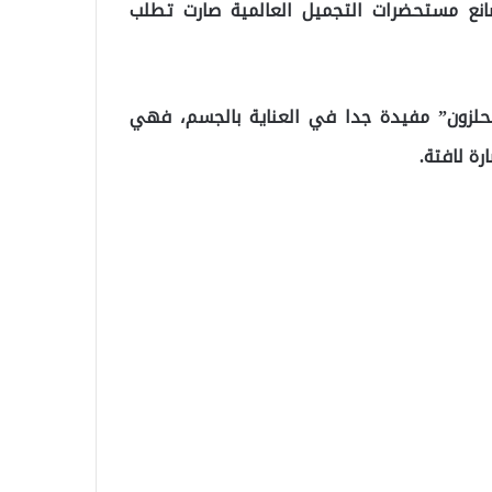
انع مستحضرات التجميل العالمية صارت تطلب
الحلزون” مفيدة جدا في العناية بالجسم، فهي
ة لافتة.