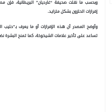
وبحسب ما نقلت صحيفة “غارديان” البريطانية، فإن مص
إفرازات الحلزون بشكل متزايد.
وأوضح المصدر أن هذه الإفرازات أو ما يعرف بـ”حليب 
تساعد على تأخير علامات الشيخوخة، كما تمنح البشرة نضار