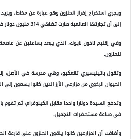
ويجري استخراج إفراز الحلزون وهو عبارة عن مخاط، ويزي
إلى أن تجارتها العالمية صارت تضاهي 314 مليون دولار في العالم.
للحلزون.
وتقول باتينيسيري تانغكيو، وهي مدرسة في الأصل، إن
الحيوان الرخوي من مزارعي الأرز الذين كانوا يسعون إلى ا
وتدفع السيدة دولارا واحدا مقابل الكيلوغرام، ثم تقوم با
في صناعة مستحضرات التجميل.
وأضافت أن المزارعين كانوا يلقون الحلزون على قارعة ال