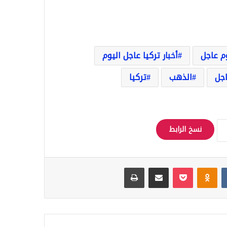
وم عاجل
أخبار تركيا عاجل اليوم
اجل
الذهب
تركيا
نسخ الرابط
Odnoklassniki
‫Pocket
مشاركة عبر البريد
طباعة