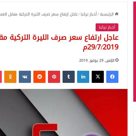
الرئيسية
/
أخبار تركيا
/
عاجل ارتفاع سعر صرف الليرة التركية مقابل العملات اليوم
أخبار تركيا
عاجل ارتفاع سعر صرف الليرة التركية مقاب
29/7/2019م
الإثنين, 29 يوليو, 2019
فيسبوك
‫X
لينكدإن
بينتيريست
iki