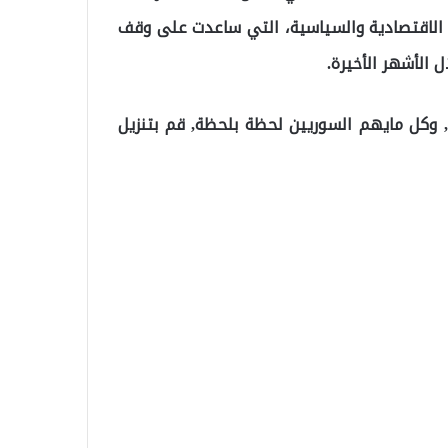
ت الاقتصادية والسياسية، التي ساعدت على وقف
 الأشهر الأخيرة.
ت, وكل مايهم السوريين لحظة بلحظة, قم بتنزيل