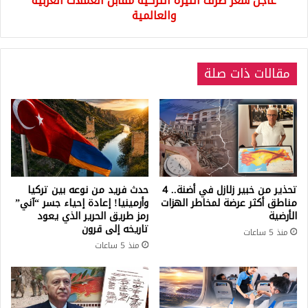
عاجل سعر صرف الليرة التركية مقابل العملات العربية
والعالمية
مقالات ذات صلة
تحذير من خبير زلازل في أضنة.. 4
حدث فريد من نوعه بين تركيا
مناطق أكثر عرضة لمخاطر الهزات
وأرمينيا! إعادة إحياء جسر “آني”
الأرضية
رمز طريق الحرير الذي يعود
تاريخه إلى قرون
منذ 5 ساعات
منذ 5 ساعات