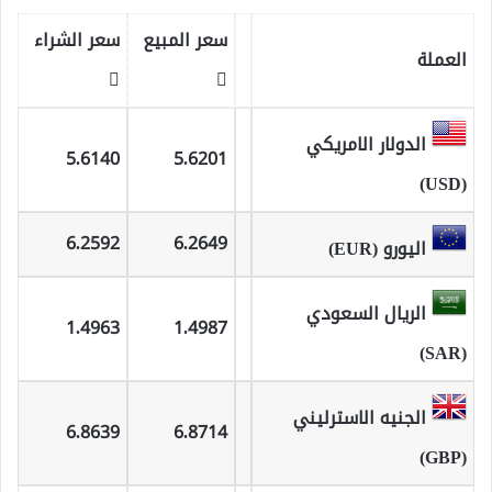
سعر المبيع
سعر الشراء
العملة
الدولار الامريكي
5.6140
5.6201
(USD)
6.2592
6.2649
اليورو (EUR)
الريال السعودي
1.4963
1.4987
(SAR)
الجنيه الاسترليني
6.8639
6.8714
(GBP)