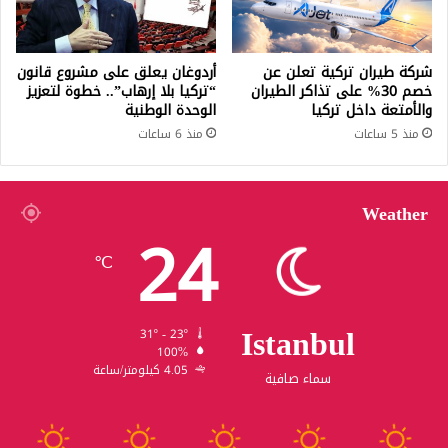
شركة طيران تركية تعلن عن
أردوغان يعلق على مشروع قانون
خصم 30% على تذاكر الطيران
“تركيا بلا إرهاب”.. خطوة لتعزيز
والأمتعة داخل تركيا
الوحدة الوطنية
منذ 5 ساعات
منذ 6 ساعات
Weather
24
℃
Istanbul
31º - 23º
100%
4.05 كيلومتر/ساعة
سماء صافية