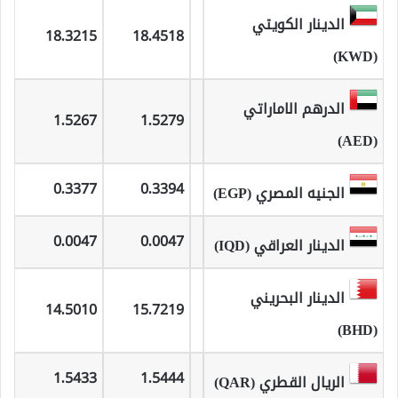
الدينار الكويتي
18.3215
18.4518
(KWD)
الدرهم الاماراتي
1.5267
1.5279
(AED)
0.3377
0.3394
الجنيه المصري (EGP)
0.0047
0.0047
الدينار العراقي (IQD)
الدينار البحريني
14.5010
15.7219
(BHD)
1.5433
1.5444
الريال القطري (QAR)