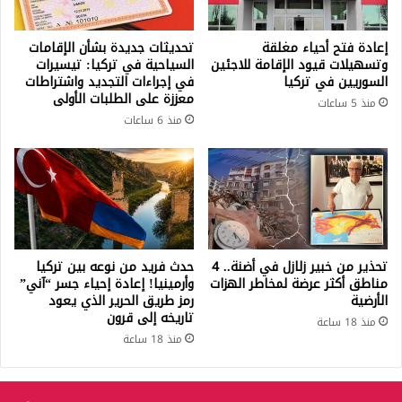
إعادة فتح أحياء مغلقة
تحديثات جديدة بشأن الإقامات
وتسهيلات قيود الإقامة للاجئين
السياحية في تركيا: تيسيرات
السوريين في تركيا
في إجراءات التجديد واشتراطات
معززة على الطلبات الأولى
منذ 5 ساعات
منذ 6 ساعات
تحذير من خبير زلازل في أضنة.. 4
حدث فريد من نوعه بين تركيا
مناطق أكثر عرضة لمخاطر الهزات
وأرمينيا! إعادة إحياء جسر “آني”
الأرضية
رمز طريق الحرير الذي يعود
تاريخه إلى قرون
منذ 18 ساعة
منذ 18 ساعة