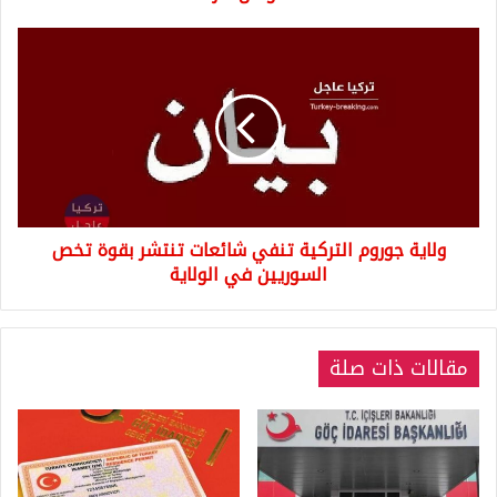
ولاية
جوروم
التركية
تنفي
شائعات
تنتشر
بقوة
تخص
السوريين
ولاية جوروم التركية تنفي شائعات تنتشر بقوة تخص
في
الولاية
السوريين في الولاية
مقالات ذات صلة