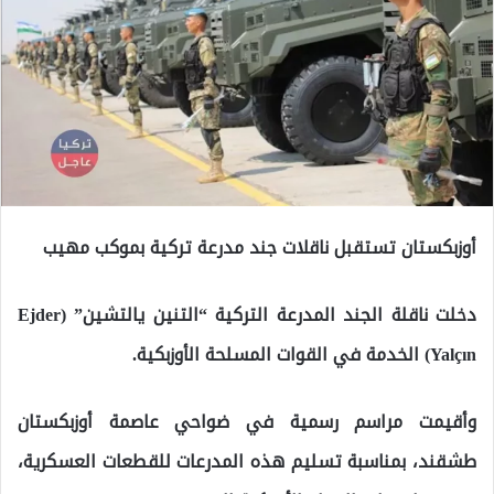
أوزبكستان تستقبل ناقلات جند مدرعة تركية بموكب مهيب
دخلت ناقلة الجند المدرعة التركية “التنين يالتشين” (Ejder
Yalçın) الخدمة في القوات المسلحة الأوزبكية.
وأقيمت مراسم رسمية في ضواحي عاصمة أوزبكستان
طشقند، بمناسبة تسليم هذه المدرعات للقطعات العسكرية،