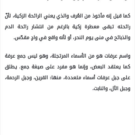
كما قيل إنه مأخوذ من العُرف والذي يعني الرائحة الزكية، لأنّ
رائحته تبقى معطرة زكية بالرغم من انتشار رائحة الدم
والذبائح في منى يوم النحر، أو لأنه واقع في وادٍ مقدّس.
واسم عرفات هو من الأسماء المرتجلة، وهو ليس جمع عرفة
كما يعتقد البعض، وإنما هو مفرد على صيغة جمع. يطلق
على جبل عرفات أسماء متعددة، منها: القرين، وجبل الرحمة،
وجبل الآل، والنابت.