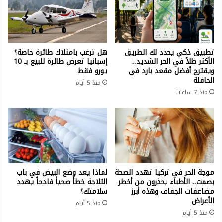
تطبيق ذكي يحدد لك الطريق
هل ترغب بامتلاك طائرة خاصة؟
الأكثر ظلاً في الحر الشديد..
إسبانيا تعرض طائرة للبيع بـ 10
ويقترح أفضل مقعد بارد في
يورو فقط
الحافلة
منذ 5 أيام
منذ 7 ساعات
موجة الحر في تركيا تهدد الصحة
لماذا يعد وضع البيض في باب
بصمت.. الأطباء يحذرون من أخطر
الثلاجة خطأً صحياً فادحاً يهدد
مضاعفات الجفاف وهذه أبرز
سلامتك؟
الأعراض
منذ 5 أيام
منذ 5 أيام