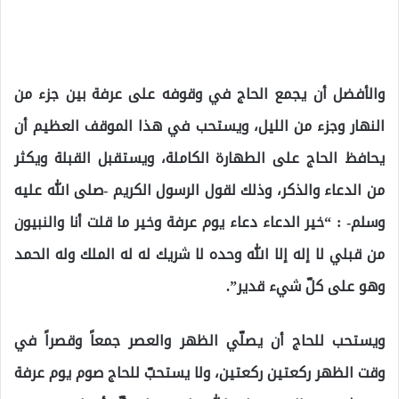
والأفضل أن يجمع الحاج في وقوفه على عرفة بين جزء من
النهار وجزء من الليل، ويستحب في هذا الموقف العظيم أن
يحافظ الحاج على الطهارة الكاملة، ويستقبل القبلة ويكثر
من الدعاء والذكر، وذلك لقول الرسول الكريم -صلى الله عليه
وسلم- : “خير الدعاء دعاء يوم عرفة وخير ما قلت أنا والنبيون
من قبلي لا إله إلا الله وحده لا شريك له له الملك وله الحمد
وهو على كلّ شيء قدير”.
ويستحب للحاج أن يصلّي الظهر والعصر جمعاً وقصراً في
وقت الظهر ركعتين ركعتين، ولا يستحبّ للحاج صوم يوم عرفة