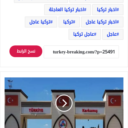
اخبار تركيا
اخبار تركيا العاجلة
اخبار تركيا عاجل
تركيا
تركيا عاجل
عاجل
عاجل تركيا
نسخ الرابط
نظام
إجازة
خاص
للدخول
إلى
سوريا
خارج
اجازات