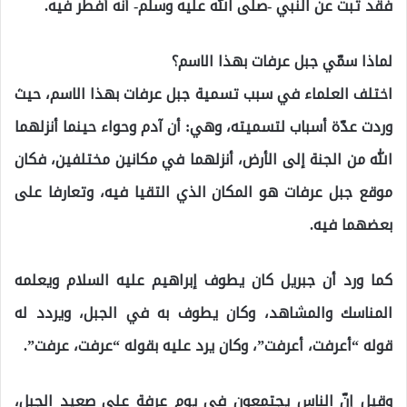
فقد ثبت عن النبي -صلى الله عليه وسلم- أنّه أفطر فيه.
لماذا سمّي جبل عرفات بهذا الاسم؟
اختلف العلماء في سبب تسمية جبل عرفات بهذا الاسم، حيث
وردت عدّة أسباب لتسميته، وهي: أن آدم وحواء حينما أنزلهما
الله من الجنة إلى الأرض، أنزلهما في مكانين مختلفين، فكان
موقع جبل عرفات هو المكان الذي التقيا فيه، وتعارفا على
بعضهما فيه.
كما ورد أن جبريل كان يطوف إبراهيم عليه السلام ويعلمه
المناسك والمشاهد، وكان يطوف به في الجبل، ويردد له
قوله “أعرفت، أعرفت”، وكان يرد عليه بقوله “عرفت، عرفت”.
وقيل إنّ الناس يجتمعون في يوم عرفة على صعيد الجبل،