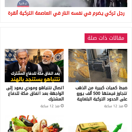
العاصمة
التركية
رجل تركي يضرم في نفسه النار في العاصمة التركية أنقرة
أنقرة
مقالات ذات صلة
ضبط كميات كبيرة من الذهب
اتصال نتنياهو ومودي يعود إلى
تتجاوز قيمتها 500 ألف يورو
الواجهة بعد اتفاق مكة للدفاع
على الحدود التركية البلغارية
المشترك
منذ 12 ساعة
منذ 12 ساعة