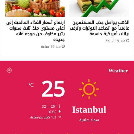
الذهب يواصل جذب المستثمرين
ارتفاع أسعار الغذاء العالمية إلى
عالمياً مع تصاعد التوترات وترقب
أعلى مستوى منذ ثلاث سنوات
بيانات أمريكية حاسمة
يثير مخاوف من موجة غلاء
جديدة
منذ 19 ساعة
منذ 19 ساعة
Weather
25
℃
Istanbul
32º - 25º
63%
1.3 كيلومتر/ساعة
سماء صافية