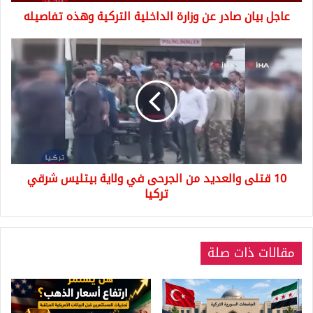
تفاصيله
عاجل بيان صادر عن وزارة الداخلية التركية وهذه تفاصيله
10
قتلى
والعديد
من
الجرحى
في
ولاية
بيتليس
شرقي
10 قتلى والعديد من الجرحى في ولاية بيتليس شرقي
تركيا
تركيا
مقالات ذات صلة