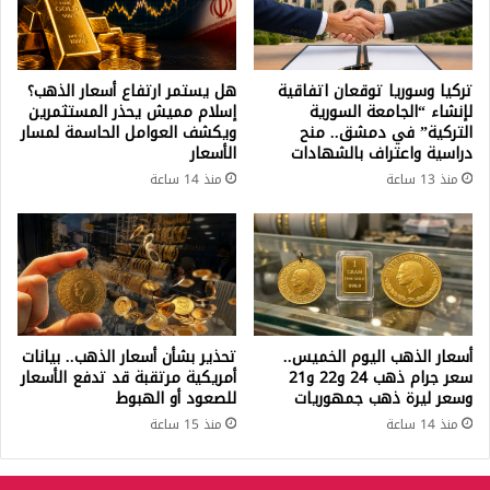
تركيا وسوريا توقعان اتفاقية
هل يستمر ارتفاع أسعار الذهب؟
لإنشاء “الجامعة السورية
إسلام مميش يحذر المستثمرين
التركية” في دمشق.. منح
ويكشف العوامل الحاسمة لمسار
دراسية واعتراف بالشهادات
الأسعار
منذ 13 ساعة
منذ 14 ساعة
أسعار الذهب اليوم الخميس..
تحذير بشأن أسعار الذهب.. بيانات
سعر جرام ذهب 24 و22 و21
أمريكية مرتقبة قد تدفع الأسعار
وسعر ليرة ذهب جمهوريات
للصعود أو الهبوط
منذ 14 ساعة
منذ 15 ساعة