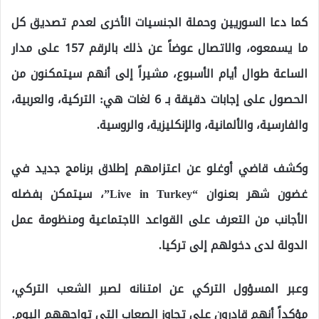
كما دعا السوريين وحملة الجنسيات الأخرى لعدم تصديق كل
ما يسمعوه، والاتصال عوضاً عن ذلك بالرقم 157 على مدار
الساعة طوال أيام الأسبوع، مشيراً إلى أنهم سيتمكنون من
الحصول على إجابات دقيقة بـ 6 لغات هي: التركية، والعربية،
والفارسية، والألمانية، والإنكليزية، والروسية.
وكشف قاضي أوغلو عن اعتزامهم إطلاق برنامج جديد في
غضون شهر بعنوان “Live in Turkey”، سيتمكن بفضله
الأجانب من التعرف على القواعد الاجتماعية ومنظومة عمل
الدولة لدى دخولهم إلى تركيا.
وعبر المسؤول التركي عن امتنانه لصبر الشعب التركي،
مؤكداً أنهم قادرون على تجاوز الصعاب التي تواجههم اليوم.