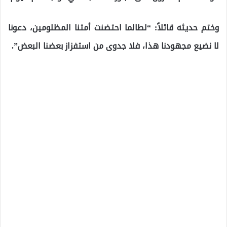
وختم حديثه قائلاً: “لطالما احتضنت أمتنا المظلومين، دعونا
لا نضيع مجهودنا هذا، فلا جدوى من استفزاز بعضنا البعض”.