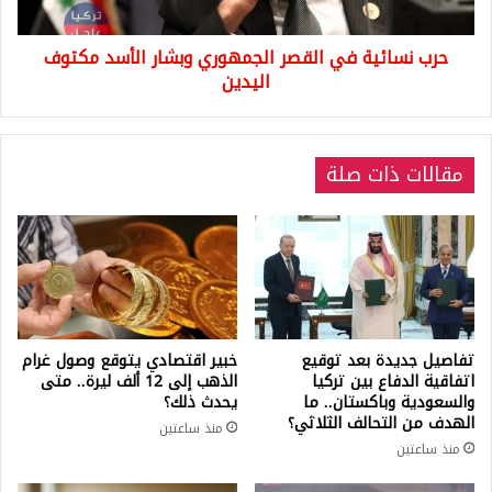
مكتوف
اليدين
حرب نسائية في القصر الجمهوري وبشار الأسد مكتوف
اليدين
مقالات ذات صلة
تفاصيل جديدة بعد توقيع
خبير اقتصادي يتوقع وصول غرام
اتفاقية الدفاع بين تركيا
الذهب إلى 12 ألف ليرة.. متى
والسعودية وباكستان.. ما
يحدث ذلك؟
الهدف من التحالف الثلاثي؟
منذ ساعتين
منذ ساعتين