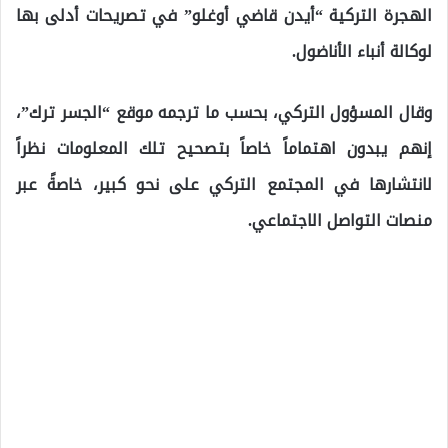
الهجرة التركية “أيدن قاضي أوغلو” في تصريحات أدلى بها
لوكالة أنباء الأناضول.
وقال المسؤول التركي، بحسب ما ترجمه موقع “الجسر ترك”،
إنهم يبدون اهتماماً خاصاً بتصحيح تلك المعلومات نظراً
لانتشارها في المجتمع التركي على نحو كبير، خاصةً عبر
منصات التواصل الاجتماعي.