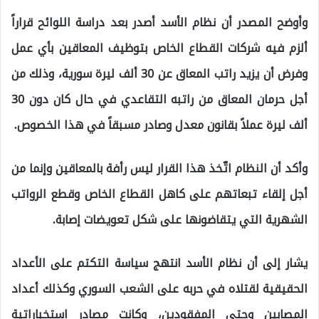
وأوضح المصدر أن نظام الأسد أصدر بعد دراسة اللوائح قراراً
ألزم فيه شركات القطاع الخاص بتوظيف المعاقين بأي عمل
وفرض أن يزيد راتب المعاق عن 30 ألف ليرة سورية، وذلك من
أجل حرمان المعاق من راتبه التقاعدي في حال كان دون 30
ألف ليرة عملاً بقانون معدل وصادر مسبقاً في هذا الخصوص.
وأكد أن النظام اتّخذ هذا القرار ليس رأفة بالمعاقين وإنما من
أجل إلقاء تبعاتهم على كاهل القطاع الخاص وقطع الرواتب
الشهرية التي يتقاضونها على شكل تعويضات إصابة.
يشار إلى أن نظام الأسد انتهج سياسة التكتم على الأعداد
الحقيقية لقتلاه في حربه على الشعب السوري وكذلك أعداد
المصابين وحتى المفقودين، وكانت مصادر استخباراتية