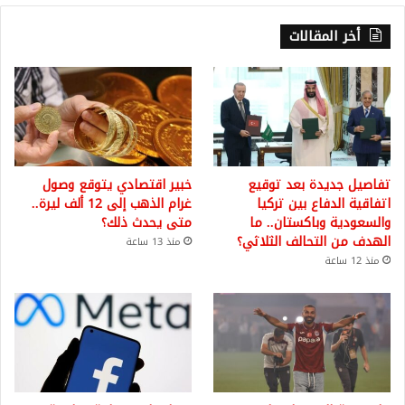
أخر المقالات
تفاصيل جديدة بعد توقيع
خبير اقتصادي يتوقع وصول
اتفاقية الدفاع بين تركيا
غرام الذهب إلى 12 ألف ليرة..
والسعودية وباكستان.. ما
متى يحدث ذلك؟
الهدف من التحالف الثلاثي؟
منذ 13 ساعة
منذ 12 ساعة