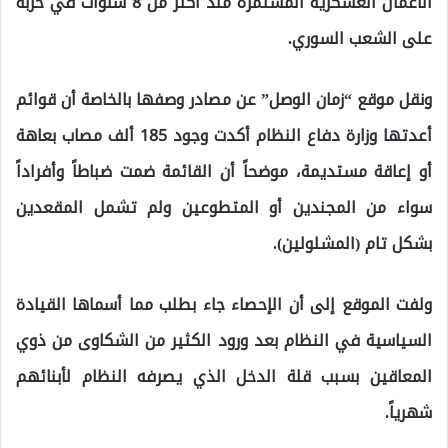
الأعمال العسكرية المستمرة منذ أكثر من 8 سنوات في حربه
على الشعب السوري.
ونقل موقع “زمان الوصل” عن مصادر وصفها بالخاصة أن قوائم
أعدتها وزارة دفاع النظام أكدت وجود 185 ألف مصاب بعاهة
أو إعاقة مستديمة، موضحاً أن القائمة ضمت ضباطاً وأفراداً
سواء من المجندين أو المتطوعين ولم تشمل المقعدين
بشكل تام (المشلولين).
ولفت الموقع إلى أن الإحصاء جاء بطلب مما أسماها القيادة
السياسية في النظام بعد ورود الكثير من الشكاوى من ذوي
المعاقين بسبب قلة الدخل الذي يصرفه النظام لأبنائهم
شهرياً.