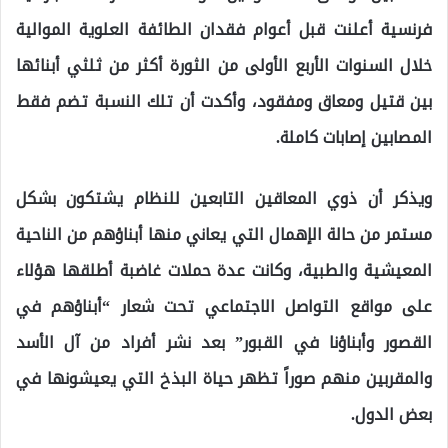
فرنسية أعلنت قبل أعوام فقدان الطائفة العلوية الموالية
خلال السنوات الأربع الأولى من الثورة أكثر من ثلثي أبنائها
بين قتيل ومعاق ومفقود، وأكدت أن تلك النسبة تضم فقط
المصابين إصابات كاملة.
ويذكر أن ذوي المعاقين التابعين للنظام يشتكون بشكل
مستمر من حالة الإهمال التي يعاني منها أبناؤهم من الناحية
المعيشية والطبية، وكانت عدة حملات غاضبة أطلقها هؤلاء
على مواقع التواصل الاجتماعي تحت شعار “أبناؤهم في
القصور وأبناؤنا في القبور” بعد نشر أفراد من آل الأسد
والمقربين منهم صوراً تظهر حياة البذخ التي يعيشونها في
بعض الدول.