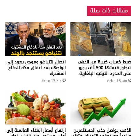
مقالات ذات صلة
ضبط كميات كبيرة من الذهب
اتصال نتنياهو ومودي يعود إلى
تتجاوز قيمتها 500 ألف يورو
الواجهة بعد اتفاق مكة للدفاع
على الحدود التركية البلغارية
المشترك
منذ 13 ساعة
منذ 13 ساعة
الذهب يواصل جذب المستثمرين
ارتفاع أسعار الغذاء العالمية إلى