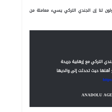
قولون لنا إن الجندي التركي يسيء معاملة من
دي التركي مع إرهابية جريحة
ع أهلها حيث تحدثت إلى والديها
http