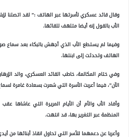
وقال قائد عسكري لأسرتها عبر الهاتف :” لقد اتصلنا لإبلا
الأب بالقول إنه أيضا متلهف للقائها.
وفيما لم يستطع الأب الذي أجهش بالبكاء بعد سماع صوت 
الهاتف وتحدثت إلى ابنتها.
وفي ختام المكالمة، خاطب القائد العسكري، والد الإرهابي
الآن”، فيما أعربت الأسرة التي شعرت بسعادة غامرة لسماع
وأفاد الأب والأم أن الأيام المريرة التي عاشاها عقب
المنظمة عبر التغرير بها، قد انتهت.
وأعربا عن دعمهما للأسر التي تحاول انقاذ أبنائها من أيد