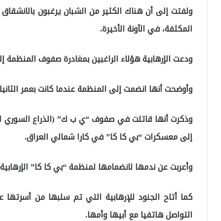
ولفتت إلى أن هناك الكثير من الشبان يرغبون بالانشقاق 
المكثفة، في الآونة الأخيرة.
ودعت الإرهابية هؤلاء الراغبين بمغادرة صفوف المنظمة إل
وأوضحت أنها انضمت إلى المنظمة عندما كانت بعمر الثانية 
وذكرت أنها قاتلت في صفوف “ي ب ك” (الذراع السوري لل
إلى معسكرات “بي كا كا” في كارا شمالي العراق.
وأعربت عن ندمها لانضمامها لمنظمة “بي كا كا” الإرهابية ا
كما أتاح الجنود للإرهابية التي تم سلبها من أسرتها 
التواصل هاتفيا مع أبيها وأمها.