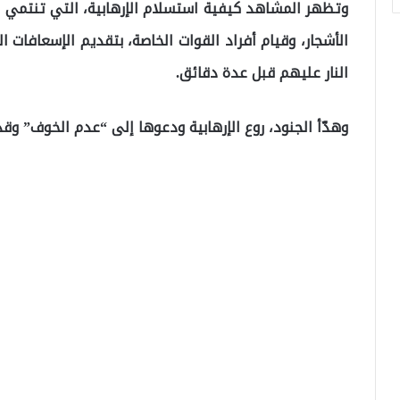
وتظهر المشاهد كيفية استسلام الإرهابية، التي تنتمي ل
الأشجار، وقيام أفراد القوات الخاصة، بتقديم الإسعافات ا
النار عليهم قبل عدة دقائق.
وهدّأ الجنود، روع الإرهابية ودعوها إلى “عدم الخوف” وقدم