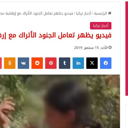
الرئيسية
/
أخبار تركيا
/
فيديو يظهر تعامل الجنود الأتراك مع إرهابية مصا
أخبار تركيا
فيديو يظهر تعامل الجنود الأتراك مع إره
الأحد, 15 سبتمبر, 2019
فيسبوك
‫X
لينكدإن
بينتيريست
iki