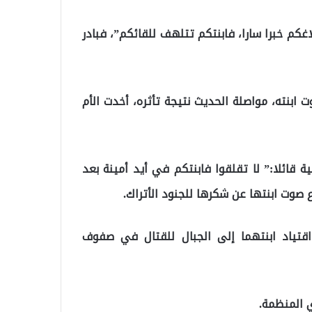
غكم خبرا سارا، فابنتكم تتلهف للقائكم”، فبادر
ابنته، مواصلة الحديث نتيجة تأثره، أخدت الأم
ة قائلا:” لا تقلقوا فابنتكم في أيد أمينة بعد
 صوت ابنتها عن شكرها للجنود الأتراك.
 اقتياد ابنتهما إلى الجبال للقتال في صفوف
ي المنظمة.