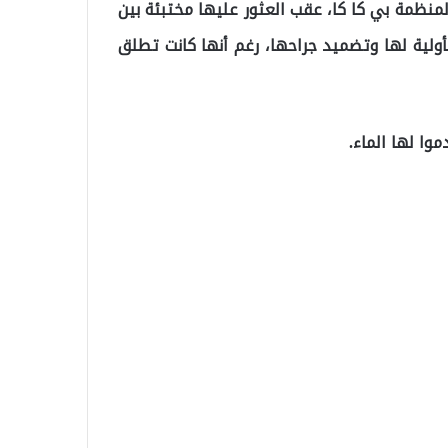
منظمة بي كا كا، عقب العثور عليها مختبئة بين
لأولية لها وتضميد جراحها، رغم أنها كانت تطلق
وا لها الماء.