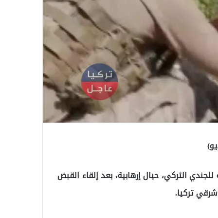
و)
للجندي التركي، حيال إرهابية، بعد إلقاء القبض
شرقي تركيا.