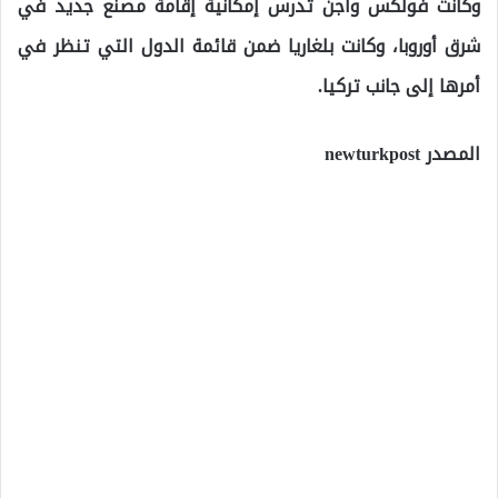
وكانت فولكس واجن تدرس إمكانية إقامة مصنع جديد في
شرق أوروبا، وكانت بلغاريا ضمن قائمة الدول التي تنظر في
أمرها إلى جانب تركيا.
المصدر newturkpost