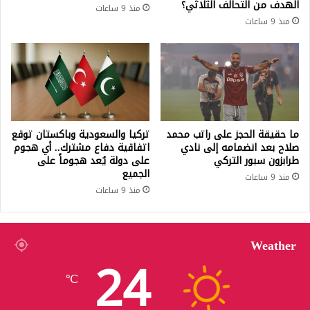
الهدف من التحالف الثلاثي؟
منذ 9 ساعات
منذ 9 ساعات
ما حقيقة الحجز على راتب محمد
تركيا والسعودية وباكستان توقع
صلاح بعد انضمامه إلى نادي
اتفاقية دفاع مشترك.. أي هجوم
طرابزون سبور التركي
على دولة يُعد هجوماً على
الجميع
منذ 9 ساعات
منذ 9 ساعات
Weather
24
℃