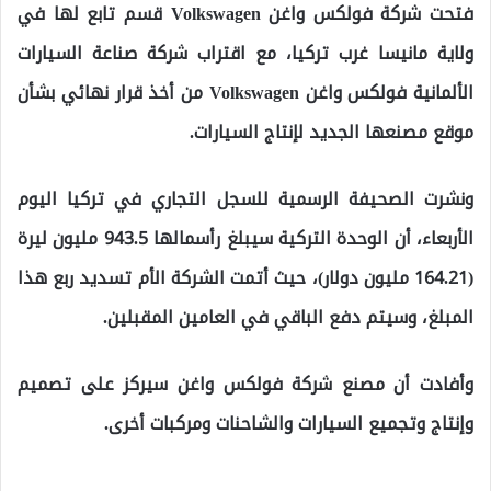
فتحت شركة فولكس واغن Volkswagen قسم تابع لها في
ولاية مانيسا غرب تركيا، مع اقتراب شركة صناعة السيارات
الألمانية فولكس واغن Volkswagen من أخذ قرار نهائي بشأن
موقع مصنعها الجديد لإنتاج السيارات.
ونشرت الصحيفة الرسمية للسجل التجاري في تركيا اليوم
الأربعاء، أن الوحدة التركية سيبلغ رأسمالها 943.5 مليون ليرة
(164.21 مليون دولار)، حيث أتمت الشركة الأم تسديد ربع هذا
المبلغ، وسيتم دفع الباقي في العامين المقبلين.
وأفادت أن مصنع شركة فولكس واغن سيركز على تصميم
وإنتاج وتجميع السيارات والشاحنات ومركبات أخرى.