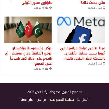
متى يحدث ذلك؟
طرابزون سبور التركي
منذ 9 ساعات
منذ 9 ساعات
ميتا تتلقى غرامة قياسية في
تركيا والسعودية وباكستان
أوروبا بسبب حماية الأطفال..
توقع اتفاقية دفاع مشترك.. أي
والشركة تعلن الطعن بالقرار
هجوم على دولة يُعد هجوماً
على الجميع
منذ 9 ساعات
منذ 9 ساعات
© جميع الحقوق محفوظة تركيا عاجل 2026
اتصل بنا
سياسة الخصوصية
من نحن
أعلن معنا