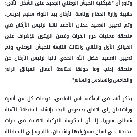
وتابع أن “هيكلية الجيش الوطني الجديد على الشكل الآتي:
حقيبة وزارة الدفاع ورئاسة الأركان بيد اللواء سليم إدريس،
وتم تعيين العميد عدنان الأحمد نائبا لرئيس الأركان في
منطقة عمليات درع الفرات وغصن الزيتون للإشراف على
الفيالق الأول والثاني والثالث التابعة للجيش الوطني، وتم
تعيين العميد فضل الله الحجي نائبا لرئيس الأركان عن
منطقة إدلب وما حولها لمتابعة أعمال الفيالق الرابع
والخامس والسادس والسابع”.
يذكر أنه، في آب/أغسطس الماضي، توصلت كل من أنقرة
وواشنطن إلى اتفاق بخصوص البدء بإنشاء المنطقة الآمنة
شمالي سوريا، إلا أن الحكومة التركية اتهمت في مرات
عديدة على لسان مسؤوليها واشنطن، باللجوء إلى المماطلة