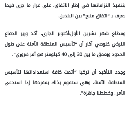
بتنفيذ التزاماتها في إطار الاتفاق، على غرار ما جرى فيما
يعرف بـ “اتفاق منبج” بين البلدين.
ومطلع شهر تشرين الأول/أكتوبر الجاري، أكد وزير الدفاع
التركي خلوصي أكار أن “تأسيس المنطقة الآمنة على طول
الحدود وبعمق ما بين 30 إلى 40 كيلومتر هو أمر ضروري”.
وجدد التأكيد أن تركيا “أتمت كافة استعداداتها لتأسيس
المنطقة الآمنة، وهي ستقوم بذلك بمفردها إذا استدعى
الأمر.. وخططنا جاهزة”.