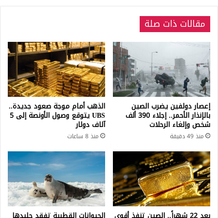
مقالات ذات صلة
إعصار دولفين يضرب الصين
الذهب أمام موجة صعود جديدة..
بالإنذار الأحمر.. إجلاء 390 ألف
UBS يتوقع وصول الأونصة إلى 5
شخص وإلغاء الرحلات
آلاف دولار
منذ 49 دقيقة
منذ 8 ساعات
بعد 22 شهراً.. الصين تنفذ أقوى
الحيوانات القطبية تفقد جليدها