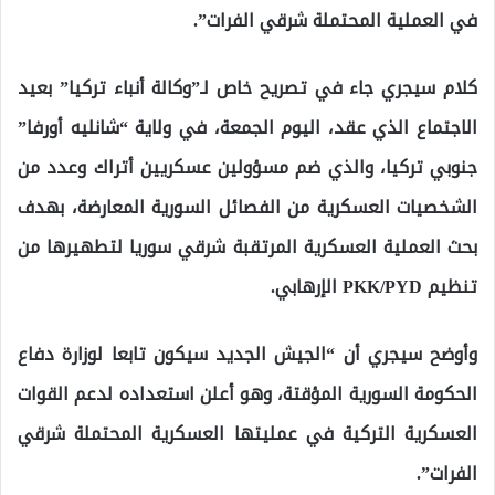
في العملية المحتملة شرقي الفرات”.
كلام سيجري جاء في تصريح خاص لـ”وكالة أنباء تركيا” بعيد
الاجتماع الذي عقد، اليوم الجمعة، في ولاية “شانليه أورفا”
جنوبي تركيا، والذي ضم مسؤولين عسكريين أتراك وعدد من
الشخصيات العسكرية من الفصائل السورية المعارضة، بهدف
بحث العملية العسكرية المرتقبة شرقي سوريا لتطهيرها من
تنظيم PKK/PYD الإرهابي.
وأوضح سيجري أن “الجيش الجديد سيكون تابعا لوزارة دفاع
الحكومة السورية المؤقتة، وهو أعلن استعداده لدعم القوات
العسكرية التركية في عمليتها العسكرية المحتملة شرقي
الفرات”.