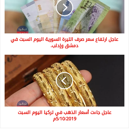
صرف
الليرة
السورية
اليوم
السبت
في
عاجل ارتفاع سعر صرف الليرة السورية اليوم السبت في
دمشق
وإدلب.
دمشق وإدلب.
عاجل
جاءت
أسعار
الذهب
في
تركيا
اليوم
السبت
5/10/2019م
عاجل جاءت أسعار الذهب في تركيا اليوم السبت
5/10/2019م