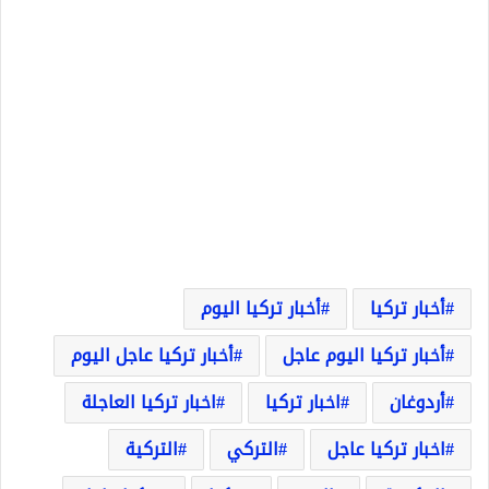
أخبار تركيا
أخبار تركيا اليوم
أخبار تركيا اليوم عاجل
أخبار تركيا عاجل اليوم
أردوغان
اخبار تركيا
اخبار تركيا العاجلة
اخبار تركيا عاجل
التركي
التركية