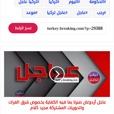
الحكومة
اليوم
تركيا
تركيا عاجل
رجب
عاجل
عاجل تركيا
موعد
نسخ الرابط
عاجل
أردوغان
صبرنا
بما
فيه
الكفاية
بخصوص
شرق
الفرات
عاجل أردوغان صبرنا بما فيه الكفاية بخصوص شرق الفرات
والدوريات
المشتركة
والدوريات المشتركة مجرد كلام
مجرد