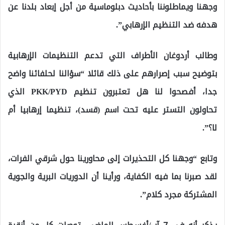
وجهنا ويماطلوننا بأحاديث دبلوماسية من أجل إبعاد بلدنا عن
هدفه ضد التنظيم الإرهابي”.
وطالب أردوغان الأطراف التي تدعم التنظيمات الإرهابية
بتوضيح سبب إصرارهم على ذلك قائلا “سؤالنا لحلفائنا واضح
جدا، أفصحوا لنا هل تعتبرون تنظيم PKK/PYD الذي
تحاولون التستر عليه تحت اسم (قسد)، تنظيما إرهابيا أم
لا؟”.
وتابع “وجهنا كل التحذيرات إلى محاورينا حول شرقي الفرات،
لقد صبرنا بما فيه الكفاية، ورأينا أن الدوريات البرية والجوية
المشتركة مجرد كلام”.