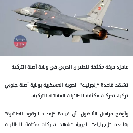
عاجل: حركة مكثفة للطيران الحربي في ولاية أضنة التركية
تشهد قاعدة “إنجرليك” الجوية العسكرية بولاية أضنة جنوبي
تركيا، تحركات مكثفة للطائرات المقاتلة التركية.
وأوضح مراسل الأناضول، أن قيادة “إمداد الوقود العاشرة”
بقاعدة “إنجرليك” الجوية تشهد تحركات مكثفة للطائرات