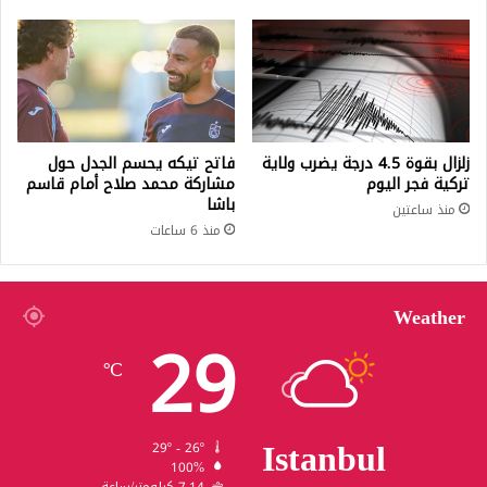
زلزال بقوة 4.5 درجة يضرب ولاية
فاتح تيكه يحسم الجدل حول
تركية فجر اليوم
مشاركة محمد صلاح أمام قاسم
باشا
منذ ساعتين
منذ 6 ساعات
Weather
29
℃
Istanbul
29º - 26º
100%