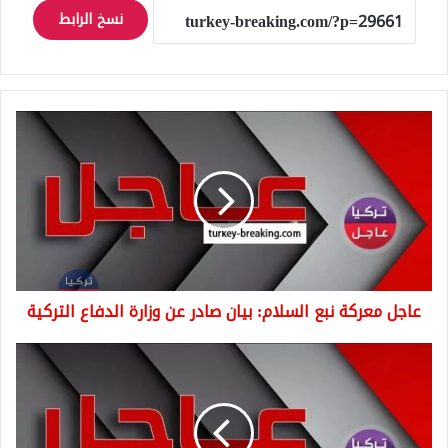
نسخ الرابط
عاجل
معركة
نبع
السلام:
بيان
صادر
عن
وزارة
الدفاع
عاجل معركة نبع السلام: بيان صادر عن وزارة الدفاع التركية
التركية
عاجل:
الطيران
الحربي
التركي
دخل