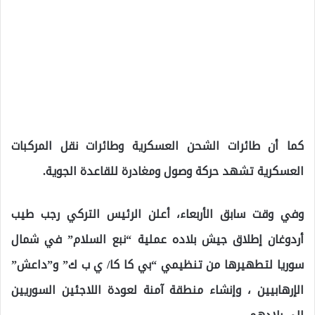
كما أن طائرات الشحن العسكرية وطائرات نقل المركبات
العسكرية تشهد حركة وصول ومغادرة للقاعدة الجوية.
وفي وقت سابق الأربعاء، أعلن الرئيس التركي رجب طيب
أردوغان إطلاق جيش بلاده عملية “نبع السلام” في شمال
سوريا لتطهيرها من تنظيمي “بي كا كا/ ي ب ك” و”داعش”
الإرهابيين ، وإنشاء منطقة آمنة لعودة اللاجئين السوريين