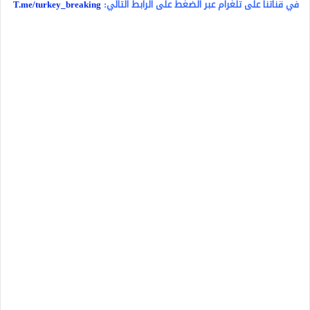
في قناتنا على تلغرام عبر الضغط على الرابط التالي:
T.me/turkey_breaking