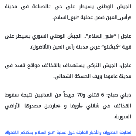
الجيش الوطني يسيطر على حي #الصناعة في مدينة
#رأس_العين ضمن عملية #نبع_السلام.
عاجل | “#نبع_السلام”.. الجيش الوطني السوري يسيطر على
قرية “كيشتو” غربي مدينة رأس العين (الأناضول).
عاجل: الجيش التركي يستهداف بالقذائف مواقع قسد في
مدينة عامودا بريف الحسكة الشمالي.
ديلي صباح: 6 قتلى و70 جريحاً من المدنيين نتيجة سقوط
القذائف في شانلي #أورفا و #ماردين مصدرها الأراضي
السورية.
لمتابعة التطورات والأخبار العاجلة حول عملية #نبع السلام يمكنكم الاشتراك