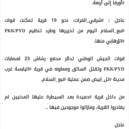
#أورفا إلى أربعة.
عاجل | #شرقي_الفرات: نحو 19 قرية تمكنت قوات
#نبع_السلام اليوم من تحريرها وطرد تنظيم PKK/PYD
#الإرهابي منها.
قوات الجيش الوطني تدمّر مدفع رشاش 23 لعصابات
PKK/PYD وتقتل السائق ومعاونه في قرية #اليابسة غرب
مدينة #تل_ابيض ضمن عملية #نبع_السلام.
من داخل قرية #حميدة بعد السيطرة عليها المدنيين لم
يغادروا القرية، ومازالوا موجودين فيها ..
عاجل