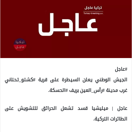
#عاجل
الجيش الوطني يعلن السيطرة على قرية #كشتو_تحتاني
غرب مدينة #رأس_العين بريف #الحسكة.
عاجل | ميليشيا قسد تشعل الحرائق للتشويش على
الطائرات التركية.