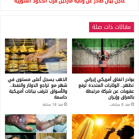
عاجل بيان صادر عن ولاية ماردين قرب الحدود السورية
مقالات ذات صلة
بوادر اتفاق أمريكي إيراني
الذهب يسجل أعلى مستوى في
تظهر.. الولايات المتحدة ترفع
شهر مع تراجع الدولار والنفط..
عقوبات عن شركة مرتبطة
والأسواق تترقب بيانات أمريكية
بالعراق وإيران
حاسمة
منذ 8 ساعات
منذ 18 ساعة