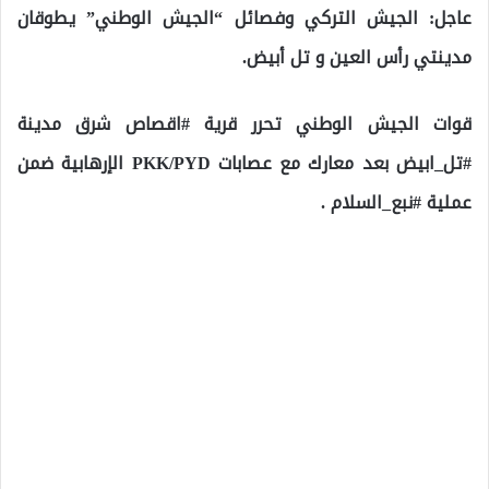
عاجل: الجيش التركي وفصائل “الجيش الوطني” يطوقان
مدينتي رأس العين و تل أبيض.
قوات الجيش الوطني تحرر قرية #اقصاص شرق مدينة
#تل_ابيض بعد معارك مع عصابات PKK/PYD الإرهابية ضمن
عملية #نبع_السلام .