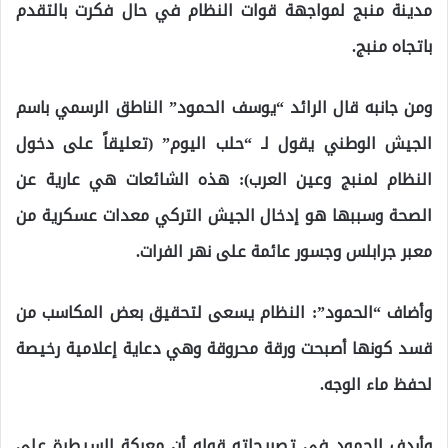
مدينة منبج لمواجهة قوات النظام في حال فكرت بالتقدم
باتجاه منبج.
ومن جانبه قال الرائد “يوسف الحمود” الناطق الرسمي باسم
الجيش الوطني يقول لـ “حلب اليوم” (تعليقاً على دخول
النظام لمنبج وعين العرب): هذه الشائعات هي عارية عن
الصحة وسببها هو إدخال الجيش التركي معدات عسكرية من
معبر جرابلس وجسور عائمة على نهر الفرات.
وأضاف “الحمود”: النظام يسعى لتحقيق بعض المكاسب من
قسد كونها أصبحت ورقة محروقة وهي دعاية إعلامية رخيصة
لحفظ ماء الوجه.
وأردف الحمود في تصريحاته قوله أن معركة السيطرة على