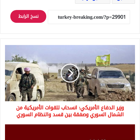
نسخ الرابط
وزير
الدفاع
الأمريكي:
انسحاب
للقوات
الأمريكية
من
الشمال
السوري
وزير الدفاع الأمريكي: انسحاب للقوات الأمريكية من
وصفقة
بين
الشمال السوري وصفقة بين قسد والنظام السوري
قسد
والنظام
عاجل:
السوري
قوات