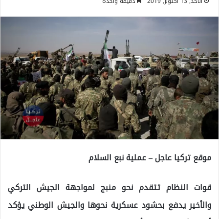
الأحد, 13 أكتوبر, 2019
دقيقة واحدة
موقع تركيا عاجل – عملية نبع السلام
قوات النظام تتقدم نحو منبج لمواجهة الجيش التركي
والأخير يدفع بحشود عسكرية نحوها والجيش الوطني يؤكد