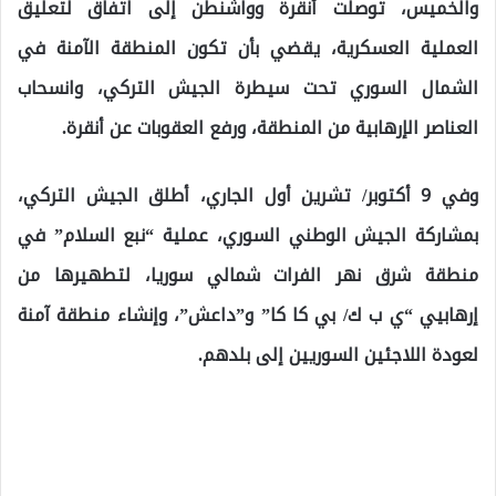
والخميس، توصلت أنقرة وواشنطن إلى اتفاق لتعليق
العملية العسكرية، يقضي بأن تكون المنطقة الآمنة في
الشمال السوري تحت سيطرة الجيش التركي، وانسحاب
العناصر الإرهابية من المنطقة، ورفع العقوبات عن أنقرة.
وفي 9 أكتوبر/ تشرين أول الجاري، أطلق الجيش التركي،
بمشاركة الجيش الوطني السوري، عملية “نبع السلام” في
منطقة شرق نهر الفرات شمالي سوريا، لتطهيرها من
إرهابيي “ي ب ك/ بي كا كا” و”داعش”، وإنشاء منطقة آمنة
لعودة اللاجئين السوريين إلى بلدهم.