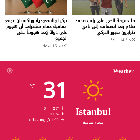
ما حقيقة الحجز على راتب محمد
تركيا والسعودية وباكستان توقع
صلاح بعد انضمامه إلى نادي
اتفاقية دفاع مشترك.. أي هجوم
طرابزون سبور التركي
على دولة يُعد هجوماً على
الجميع
منذ 14 ساعة
منذ 15 ساعة
Weather
31
℃
Istanbul
31º - 28º
100%
1.09 كيلومتر/ساعة
سماء صافية