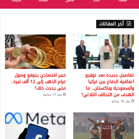
السبت
الأحد
الأثنين
الثلاثاء
الأربعاء
أخر المقالات
تفاصيل جديدة بعد توقيع
خبير اقتصادي يتوقع وصول
اتفاقية الدفاع بين تركيا
غرام الذهب إلى 12 ألف ليرة..
والسعودية وباكستان.. ما
متى يحدث ذلك؟
الهدف من التحالف الثلاثي؟
منذ 17 ساعة
منذ 16 ساعة