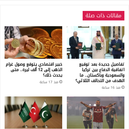
في
أضنة
مقالات ذات صلة
وهذه
جنسياتهم.
تفاصيل جديدة بعد توقيع
خبير اقتصادي يتوقع وصول غرام
اتفاقية الدفاع بين تركيا
الذهب إلى 12 ألف ليرة.. متى
والسعودية وباكستان.. ما
يحدث ذلك؟
الهدف من التحالف الثلاثي؟
منذ 17 ساعة
منذ 16 ساعة