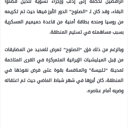
الرافضين لحكمه إلى إدلب وإجراء تسوية للذين فضلوا
البقاء، وقد كان لـ “الصلوح” الدور الأبرز فيها حيث تم تكريمه
من روسيا ومنحه بطاقة أمنية من قاعدة حميميم العسكرية
بسبب مساهمته في تسليم المنطقة.
وبالرغم من ذلك فإن “الصلوح” تعرض للعديد من المضايقات
من قِبل الميليشيات الإيرانية المتمركزة في القرى المتاخمة
لمدينة “تلبيسة” والمنافسة بقوة على فرض نفوذها في
المنطقة، كان أبرزها في شهر شباط الماضي حيث تم اعتقاله
وضربه أمام عناصره.