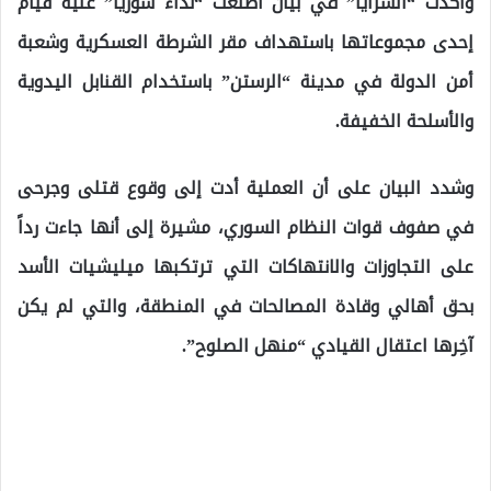
وأكدت “السرايا” في بيان اطلعت “نداء سوريا” عليه قيام
إحدى مجموعاتها باستهداف مقر الشرطة العسكرية وشعبة
أمن الدولة في مدينة “الرستن” باستخدام القنابل اليدوية
والأسلحة الخفيفة.
وشدد البيان على أن العملية أدت إلى وقوع قتلى وجرحى
في صفوف قوات النظام السوري، مشيرة إلى أنها جاءت رداً
على التجاوزات والانتهاكات التي ترتكبها ميليشيات الأسد
بحق أهالي وقادة المصالحات في المنطقة، والتي لم يكن
آخِرها اعتقال القيادي “منهل الصلوح”.