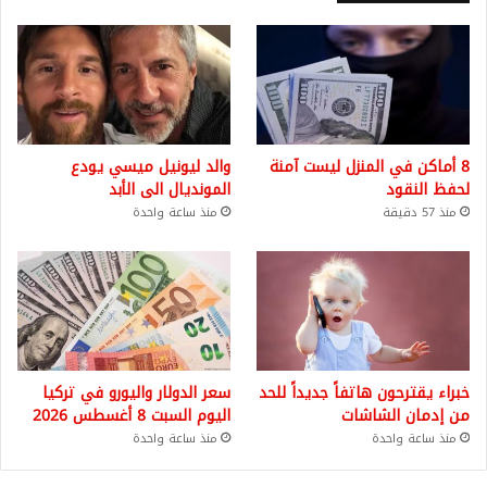
8 أماكن في المنزل ليست آمنة
والد ليونيل ميسي يودع
لحفظ النقود
المونديال الى الأبد
منذ 57 دقيقة
منذ ساعة واحدة
خبراء يقترحون هاتفاً جديداً للحد
سعر الدولار واليورو في تركيا
من إدمان الشاشات
اليوم السبت 8 أغسطس 2026
منذ ساعة واحدة
منذ ساعة واحدة