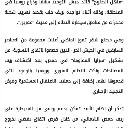
“منهل الصلوح” قائد جيش التوحيد سابقاً وذراع روسيا في
المنطقة، وذلك أثناء تواجده بريف حلب بقصد تهريب شحنة
مخدرات من مناطق سيطرة النظام إلى مدينة “عفرين”.
وفي مطلع شهر تموز الماضي أعلنت مجموعة من العناصر
السابقين في الجيش الحر -الذين خضعوا لاتفاق التسوية- عن
تشكيل “سرايا المقاومة” في حمص، بعد اكتشاف زيف
المصالحات ونكث النظام السوري وروسيا بالوعود التي
قدموها لهم، إضافة إلى حملات الاعتقال المستمرة وفرض
التجنيد الإجباري.
يُذكر أن نظام الأسد تمكن بدعم روسي من السيطرة على
ريف حمص الشمالي، من خلال فرض اتفاق يقضي بخروج