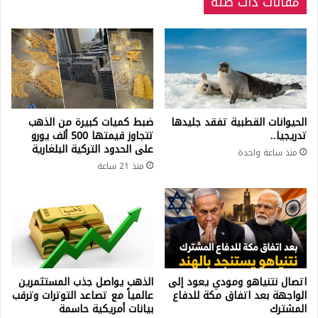
مقالات ذات صلة
الحيوانات القطبية تفقد جليدها
ضبط كميات كبيرة من الذهب
تدريجيا..
تتجاوز قيمتها 500 ألف يورو
على الحدود التركية البلغارية
منذ ساعة واحدة
منذ 21 ساعة
اتصال نتنياهو ومودي يعود إلى
الذهب يواصل جذب المستثمرين
الواجهة بعد اتفاق مكة للدفاع
عالمياً مع تصاعد التوترات وترقب
المشترك
بيانات أمريكية حاسمة