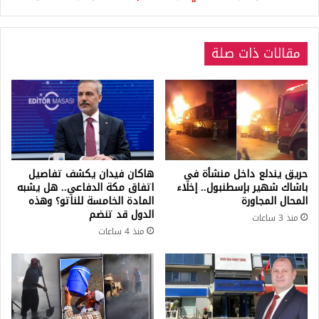
مقالات ذات صلة
حريق يندلع داخل منشأة في
هاكان فيدان يكشف تفاصيل
باشاك شهير بإسطنبول.. إخلاء
اتفاق مكة الدفاعي.. هل يشبه
المحال المجاورة
المادة الخامسة للناتو؟ وهذه
الدول قد تنضم
منذ 3 ساعات
منذ 4 ساعات