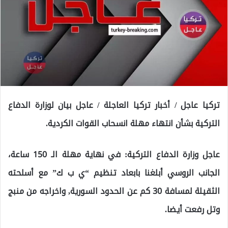
تركيا عاجل / أخبار تركيا العاجلة / عاجل بيان لوزارة الدفاع
التركية بشأن انتهاء مهلة انسحاب القوات الكردية.
عاجل وزارة الدفاع التركية: في نهاية مهلة الـ 150 ساعة،
الجانب الروسي أبلغنا بابعاد تنظيم “ي ب ك” مع أسلحته
الثقيلة لمسافة 30 كم عن الحدود السورية, واخراجه من منبج
وتل رفعت أيضا.