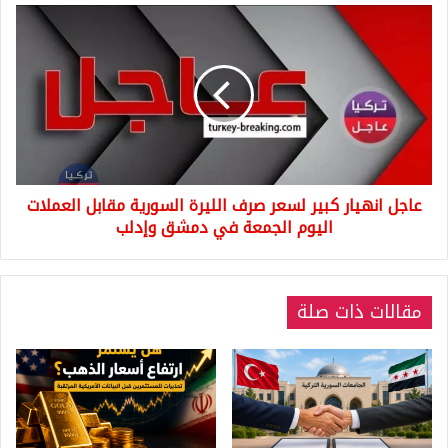
عاجل
انهيار
كبير
لسعر
صرف
الليرة
السورية
مقابل
العملات
عاجل انهيار كبير لسعر صرف الليرة السورية مقابل العملات
اليوم
الجمعة
اليوم الجمعة في دمشق وإدلب
في
دمشق
وإدلب
مقالات ذات صلة