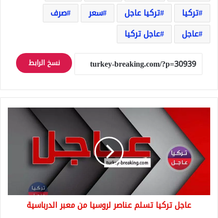
تركيا
تركيا عاجل
سعر
صرف
عاجل
عاجل تركيا
نسخ الرابط
عاجل
تركيا
تسلم
عناصر
لروسيا
من
معبر
الدرباسية
عاجل تركيا تسلم عناصر لروسيا من معبر الدرباسية