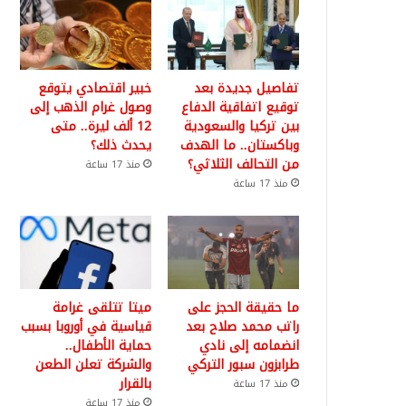
تفاصيل جديدة بعد
خبير اقتصادي يتوقع
توقيع اتفاقية الدفاع
وصول غرام الذهب إلى
بين تركيا والسعودية
12 ألف ليرة.. متى
وباكستان.. ما الهدف
يحدث ذلك؟
من التحالف الثلاثي؟
منذ 17 ساعة
منذ 17 ساعة
ما حقيقة الحجز على
ميتا تتلقى غرامة
راتب محمد صلاح بعد
قياسية في أوروبا بسبب
انضمامه إلى نادي
حماية الأطفال..
طرابزون سبور التركي
والشركة تعلن الطعن
بالقرار
منذ 17 ساعة
منذ 17 ساعة