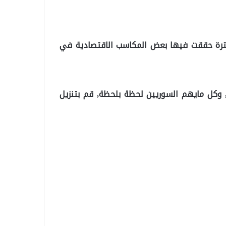
د فترة حققت فيها بعض المكاسب الاقتصادية في
ت, وكل مايهم السوريين لحظة بلحظة, قم بتنزيل