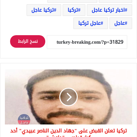
اخبار تركيا عاجل
تركيا
تركيا عاجل
عاجل
عاجل تركيا
نسخ الرابط
تركيا
تعلن
القبض
على
"جهاد
الدين
الناصر
عبيدي"
أحد
تركيا تعلن القبض على "جهاد الدين الناصر عبيدي" أحد
كبار
قياديي