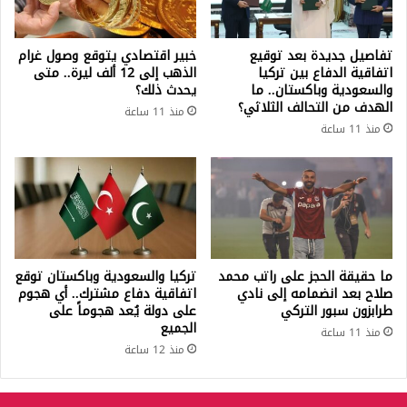
تفاصيل جديدة بعد توقيع
خبير اقتصادي يتوقع وصول غرام
اتفاقية الدفاع بين تركيا
الذهب إلى 12 ألف ليرة.. متى
والسعودية وباكستان.. ما
يحدث ذلك؟
الهدف من التحالف الثلاثي؟
منذ 11 ساعة
منذ 11 ساعة
ما حقيقة الحجز على راتب محمد
تركيا والسعودية وباكستان توقع
صلاح بعد انضمامه إلى نادي
اتفاقية دفاع مشترك.. أي هجوم
طرابزون سبور التركي
على دولة يُعد هجوماً على
الجميع
منذ 11 ساعة
منذ 12 ساعة