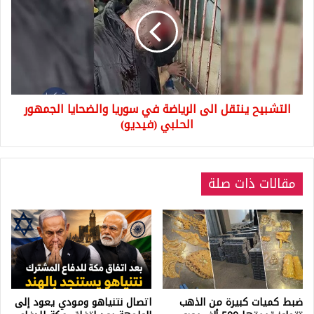
الى
الرياضة
في
سوريا
والضحايا
الجمهور
الحلبي
التشبيح ينتقل الى الرياضة في سوريا والضحايا الجمهور
(فيديو)
الحلبي (فيديو)
مقالات ذات صلة
ضبط كميات كبيرة من الذهب
اتصال نتنياهو ومودي يعود إلى