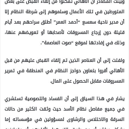
وبينت المصادر أن الأهالي تمكنوا من إلقاء القبض على بعض
المتورطين في تلك الأعمال وسلموهم إلى شرطة النظام إلا
أن مدير ناحية سعسع “أحمد العمر” أطلق سراحهم بعد أيام
قليلة دون إرجاع المسروقات لأصحابها أو تعويضهم عنها،
وذلك في إفادتها لموقع “صوت العاصمة”.
ولفتت إلى أن العناصر الذين تم إلقاء القبض عليهم من قبل
الأهالي أقروا بتعاون حواجز النظام في المنطقة في تمرير
المسروقات مقابل الحصول على المال.
يشار في هذا السياق إلى أن الفساد واللصوصية تستشري
في جميع مفاصل نظام الأسد حيث وثقت الكثير من حالات
السرقة والاختلاس والرشاوى لمسؤولين في مؤسساته إما