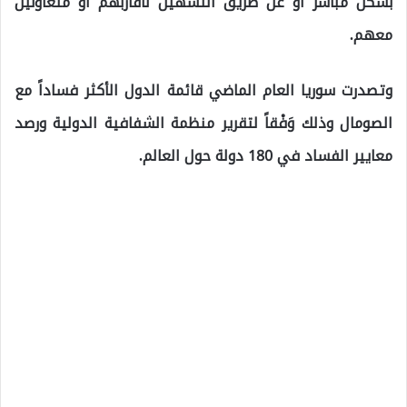
بشكل مباشر أو عن طريق التسهيل لأقاربهم أو متعاونين
معهم.
وتصدرت سوريا العام الماضي قائمة الدول الأكثر فساداً مع
الصومال وذلك وَفْقاً لتقرير منظمة الشفافية الدولية ورصد
معايير الفساد في 180 دولة حول العالم.