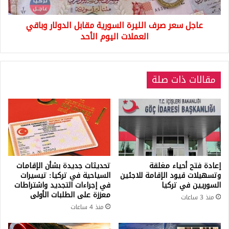
وباقي
العملات
عاجل سعر صرف الليرة السورية مقابل الدولار وباقي
اليوم
الأحد
العملات اليوم الأحد
مقالات ذات صلة
إعادة فتح أحياء مغلقة
تحديثات جديدة بشأن الإقامات
وتسهيلات قيود الإقامة للاجئين
السياحية في تركيا: تيسيرات
السوريين في تركيا
في إجراءات التجديد واشتراطات
معززة على الطلبات الأولى
منذ 3 ساعات
منذ 4 ساعات