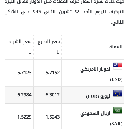
حيث جاءت نشرة أسعار صرف العملات مثل الدولار مقابل الليرة
التركية، لليوم الأحد ٢٤ تشرين الثاني ٢٠١٩ على الشكل
التالي.
سعر المبيع
سعر الشراء
العملة
الدولار الامريكي
5.7123
5.7152
(USD)
6.2984
6.3012
اليورو (EUR)
الريال السعودي
1.5229
1.5243
(SAR)