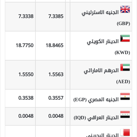
الجنيه الاسترليني
7.3338
7.3385
(GBP)
الدينار الكويتي
18.7750
18.8465
(KWD)
الدرهم الاماراتي
1.5550
1.5563
(AED)
0.3538
0.3557
الجنيه المصري (EGP)
0.0048
0.0048
الدينار العراقي (IQD)
الدينار البحريني