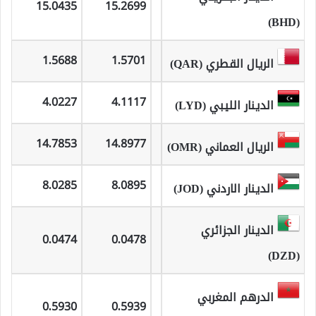
15.0435
15.2699
(BHD)
1.5688
1.5701
الريال القطري (QAR)
4.0227
4.1117
الدينار الليبي (LYD)
14.7853
14.8977
الريال العماني (OMR)
8.0285
8.0895
الدينار الاردني (JOD)
الدينار الجزائري
0.0474
0.0478
(DZD)
الدرهم المغربي
0.5930
0.5939