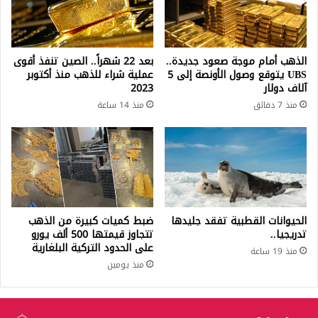
الذهب أمام موجة صعود جديدة..
بعد 22 شهراً.. الصين تنفذ أقوى
UBS يتوقع وصول الأونصة إلى 5
عملية شراء للذهب منذ أكتوبر
آلاف دولار
2023
منذ 7 دقائق
منذ 14 ساعة
الحيوانات القطبية تفقد جليدها
ضبط كميات كبيرة من الذهب
تدريجيا..
تتجاوز قيمتها 500 ألف يورو
على الحدود التركية البلغارية
منذ 19 ساعة
منذ يومين