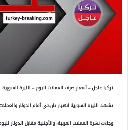
تركيا عاجل – أسعار صرف العملات اليوم – الليرة السورية
تشهد الليرة السورية انهيار تاريخي أمام الدولار والعملات ا
وجاءت نشرة العملات العربية، والأجنبية مقابل الدولار لليوم، الخميس ٢٨تشرين ا