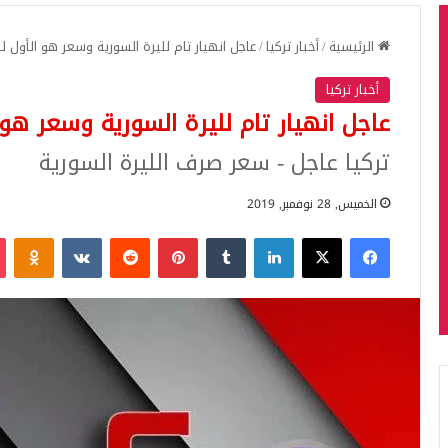
الرئيسية
/
أخبار تركيا
/
عاجل انهيار تام لليرة السورية وسعر هو الأول لل
أخبار تركيا
عاجل انهيار تام لليرة السورية وسعر هو ا
تركيا عاجل - سعر صرف الليرة السورية
الخميس, 28 نوفمبر, 2019
فيسبوك
‫X
لينكدإن
بينتيريست
iki