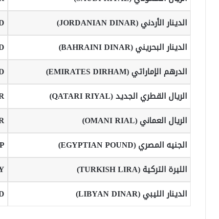
الدينار الأردني (JORDANIAN DINAR)
D
الدينار البحريني (BAHRAINI DINAR)
D
الدرهم الإماراتي (EMIRATES DIRHAM)
D
الريال القطري الجديد (QATARI RIYAL)
R
الريال العماني (OMANI RIAL)
R
الجنيه المصري (EGYPTIAN POUND)
P
الليرة التركية (TURKISH LIRA)
Y
الدينار الليبي (LIBYAN DINAR)
D