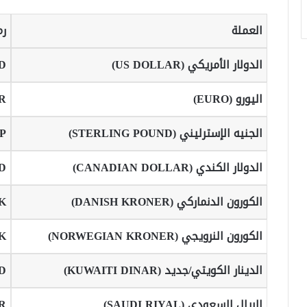
العملة
رم
الدولار الأمريكي (US DOLLAR)
D
اليورو (EURO)
R
الجنيه الإسترليني (STERLING POUND)
P
الدولار الكندي (CANADIAN DOLLAR)
D
الكورون الدنماركي (DANISH KRONER)
K
الكورون النرويجي (NORWEGIAN KRONER)
K
الدينار الكويتي/جديد (KUWAITI DINAR)
D
الريال السعودي (SAUDI RIYAL)
R