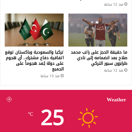
منذ 12 ساعة
ما حقيقة الحجز على راتب محمد
تركيا والسعودية وباكستان توقع
صلاح بعد انضمامه إلى نادي
اتفاقية دفاع مشترك.. أي هجوم
طرابزون سبور التركي
على دولة يُعد هجوماً على
الجميع
منذ 12 ساعة
منذ 13 ساعة
Weather
25
℃