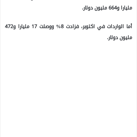
مليارا و664 مليون دولار.
أما الواردات في اكتوبر، فزادت 8% ووصلت 17 مليارا و472
مليون دولار.