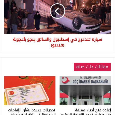
في
إسطنبول
والسائق
ينجو
بأعجوبة
(فيديو)
سيارة تتدحرج في إسطنبول والسائق ينجو بأعجوبة
(فيديو)
مقالات ذات صلة
إعادة فتح أحياء مغلقة
تحديثات جديدة بشأن الإقامات