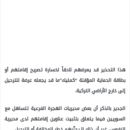
هذا التحذير قد يعرضهم لاحقاً لخسارة تصريح إقامتهم أو
بطاقة الحماية المؤقتة “كمليك”ما قد يجعله عرضة للترحيل
إلى خارج الأراضي التركية.
الجدير بالذكر أن بعض مديريات الهجرة الفرعية تتساهل مع
السوريين فيما يتعلق بتثبيت عناوين إقامتهم لدى مديرية
النفوس، غير أن ذلك لا يجنّبهم خطر المخالفة أو الترحيل.