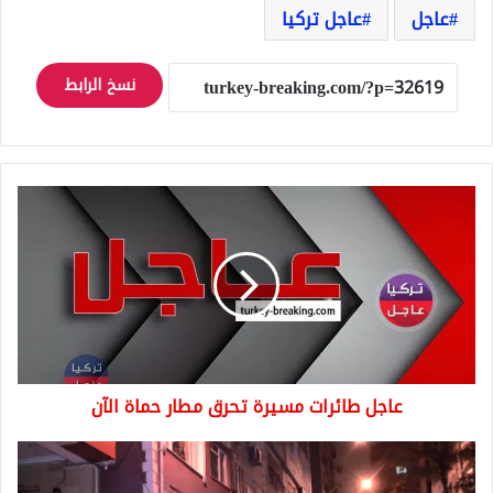
عاجل
عاجل تركيا
نسخ الرابط
عاجل
طائرات
مسيرة
تحرق
مطار
حماة
الآن
عاجل طائرات مسيرة تحرق مطار حماة الآن
سيارة
تتدحرج