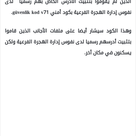
الذين لم يقوموا بتثبيت الأدرس الخاص بهم رسمياً لدى
نفوس إدارة الهجرة الفرعية بكود أمني güvenlik kod v71.
وهذا الكود سيشار أيضا على ملفات الأجانب الذين قاموا
بتثبيت أدرسهم رسميا لدى نفوس إدارة الهجرة الفرعية ولكن
يسكنون في مكان أخر.