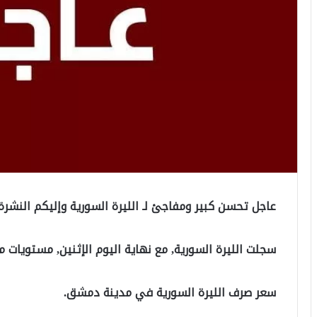
عاجل تحسن كبير ومفاجئ لـ الليرة السورية وإليكم النشرة الأن 2019
سجلت الليرة السورية, مع نهاية اليوم الإثنين, مستويات م
سعر صرف الليرة السورية في مدينة دمشق.