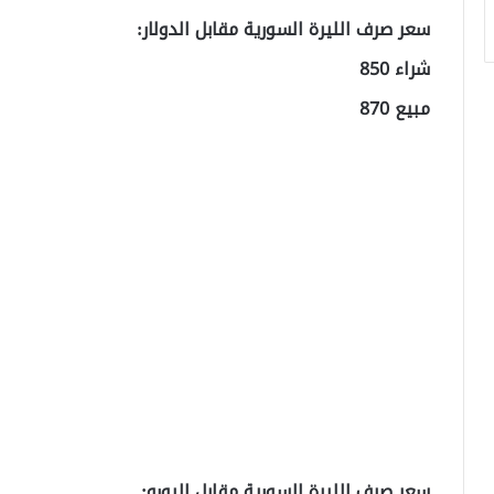
سعر صرف الليرة السورية مقابل الدولار:
شراء 850
مبيع 870
سعر صرف الليرة السورية مقابل اليورو: