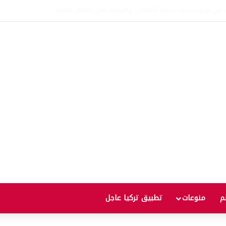
ألف يورو على الحدود التركية البلغارية
لم
منوعات
تطبيق تركيا عاجل