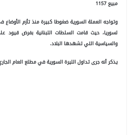
مبيع 1157
وتواجه العملة السورية ضغوطا كبيرة منذ تأزم الأوضاع في 
لسوريا، حيث قامت السلطات اللبنانية بفرض قيود على
والسياسية التي تشهدها البلاد.
يذكر أنه جرى تداول الليرة السورية في مطلع العام الجاري عند 495 ليرة ل