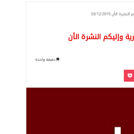
للبحث
 الأن 03/12/2019
ة وإليكم النشرة الأن
دقيقة واحدة
‫Pocket
Odnoklassn