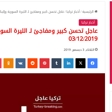
الرئيسية
/
أخبار تركيا
/
عاجل تحسن كبير ومفاجئ لـ الليرة السورية وإليكم النشرة
أخبار تركيا
عاجل تحسن كبير ومفاجئ لـ الليرة السوري
03/12/2019
الثلاثاء, 3 ديسمبر, 2019
فيسبوك
‫X
لينكدإن
بينتيريست
iki