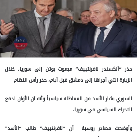
حذر “ألكسندر لافرنتييف” مبعوث بوتن إلى سوريا، خلال
الزيارة التي أجراها إلى دمشق قبل أيام، حذر رأس النظام
السوري بشار الأسد من المماطله سياسياً وأنه آن الأوان لدفع
التحرك السياسي في سوريا.
وأوضحت مصادر روسية أن “لافرنتييف” طالب “الأسد”