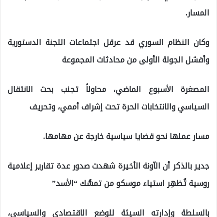
المسار.
وكان النظام السوري قد عرقل اجتماعات اللجنة الدستورية
وأفشل الجولة الأولى من محادثات المجموعة
المصغرة اﻷسبوع الماضي، محاولاً تجنب بحث الانتقال
السياسي والانتخابات الحرة تحت إشراف أممي، وتحريف
مسار عملها نحو قضايا سياسية خارجة عن مهامها.
جدير بالذكر أن الآونة الأخيرة شهدت صدور عدة تقارير إعلامية
روسية تُظهِر استياء موسكو من تمسُّك “اﻷسد”
بالسلطة وإدارته السيئة للوضع الاقتصادي والسياسي،