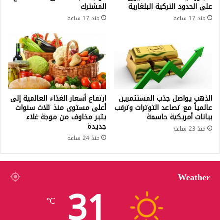
على الحدود التركية البلغارية
المشترك
منذ 17 ساعة
منذ 17 ساعة
الذهب يواصل جذب المستثمرين
ارتفاع أسعار الغذاء العالمية إلى
عالمياً مع تصاعد التوترات وترقب
أعلى مستوى منذ ثلاث سنوات
بيانات أمريكية حاسمة
يثير مخاوف من موجة غلاء
جديدة
منذ 23 ساعة
منذ 24 ساعة
Weather
31
℃