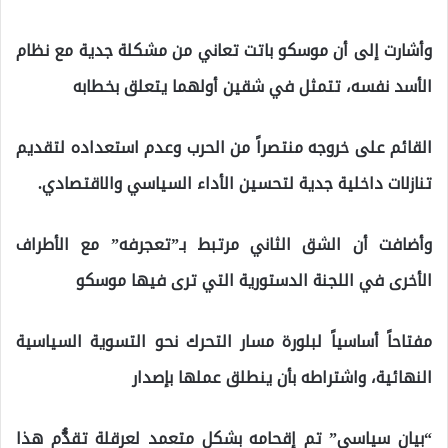
وأشارت إلى أن موسكو باتت تعاني من مشكلة جدية مع نظام
الأسد نفسه، تتمثل في شقين أولهما يتعلق بخطابه
القائم على خروجه منتصراً من الحرب وعدم استعداده لتقديم
تنازلات داخلية جدية لتحسين الأداء السياسي والاقتصادي.
وأضافت أن الشق الثاني مرتبط بـ”تعجرفه” مع الأطراف
الأخرى في اللجنة الدستورية التي ترى فيها موسكو
مفتاحاً أساسياً لبلورة مسار التحرك نحو التسوية السياسية
النهائية، واشتراطه بأن ينطلق عملها بإصدار
“بيان سياسي” تم إقحامه بشكل متعمد لعرقلة تقدُّم هذا