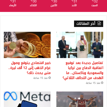
31
30
30
31
32
℃
℃
℃
℃
℃
السبت
الأحد
الأثنين
الثلاثاء
الأربعاء
أخر المقالات
تفاصيل جديدة بعد توقيع
خبير اقتصادي يتوقع وصول
اتفاقية الدفاع بين تركيا
غرام الذهب إلى 12 ألف ليرة..
والسعودية وباكستان.. ما
متى يحدث ذلك؟
الهدف من التحالف الثلاثي؟
منذ 15 ساعة
منذ 15 ساعة