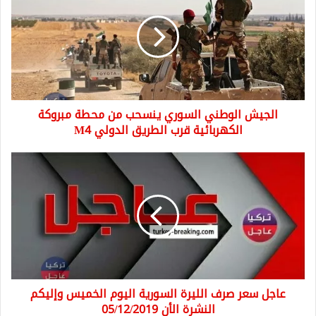
السوري
ينسحب
من
محطة
مبروكة
الكهربائية
قرب
الجيش الوطني السوري ينسحب من محطة مبروكة
الطريق
الدولي
الكهربائية قرب الطريق الدولي M4
M4
عاجل
سعر
صرف
الليرة
السورية
اليوم
الخميس
وإليكم
النشرة
عاجل سعر صرف الليرة السورية اليوم الخميس وإليكم
الأن
05/12/2019
النشرة الأن 05/12/2019