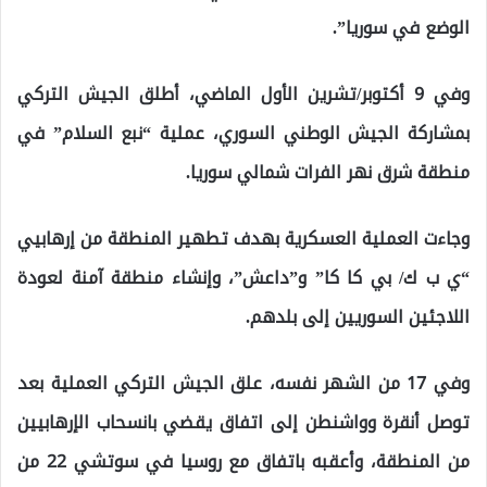
الوضع في سوريا”.
وفي 9 أكتوبر/تشرين الأول الماضي، أطلق الجيش التركي
بمشاركة الجيش الوطني السوري، عملية “نبع السلام” في
منطقة شرق نهر الفرات شمالي سوريا.
وجاءت العملية العسكرية بهدف تطهير المنطقة من إرهابيي
“ي ب ك/ بي كا كا” و”داعش”، وإنشاء منطقة آمنة لعودة
اللاجئين السوريين إلى بلدهم.
وفي 17 من الشهر نفسه، علق الجيش التركي العملية بعد
توصل أنقرة وواشنطن إلى اتفاق يقضي بانسحاب الإرهابيين
من المنطقة، وأعقبه باتفاق مع روسيا في سوتشي 22 من