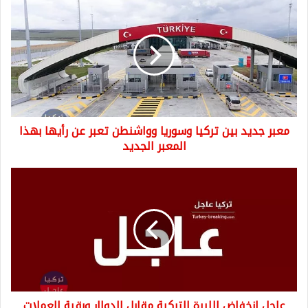
جديد
بين
تركيا
وسوريا
وواشنطن
تعبر
عن
رأيها
معبر جديد بين تركيا وسوريا وواشنطن تعبر عن رأيها بهذا
بهذا
المعبر
المعبر الجديد
الجديد
عاجل
انخفاض
الليرة
التركية
مقابل
الدولار
وبقية
العملات
مع
عاجل انخفاض الليرة التركية مقابل الدولار وبقية العملات
نهاية