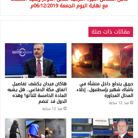
اليوم
مع نهاية اليوم الجمعة 06/12/2019م
الجمعة
06/12/2019م
مقالات ذات صلة
حريق يندلع داخل منشأة في
هاكان فيدان يكشف تفاصيل
باشاك شهير بإسطنبول.. إخلاء
اتفاق مكة الدفاعي.. هل يشبه
المحال المجاورة
المادة الخامسة للناتو؟ وهذه
الدول قد تنضم
منذ 12 ساعة
منذ 12 ساعة