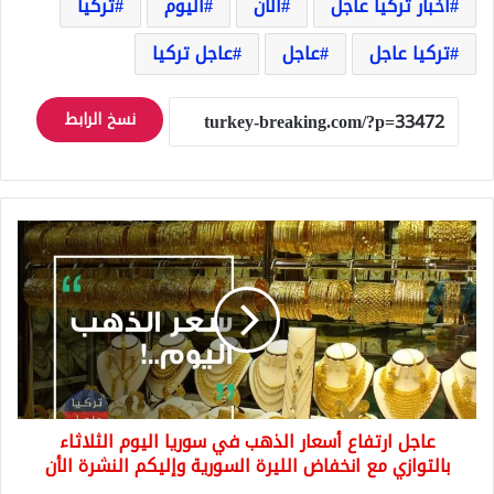
اخبار تركيا عاجل
الآن
اليوم
تركيا
تركيا عاجل
عاجل
عاجل تركيا
نسخ الرابط
عاجل
ارتفاع
أسعار
الذهب
في
سوريا
اليوم
الثلاثاء
بالتوازي
عاجل ارتفاع أسعار الذهب في سوريا اليوم الثلاثاء
مع
انخفاض
بالتوازي مع انخفاض الليرة السورية وإليكم النشرة الأن
الليرة