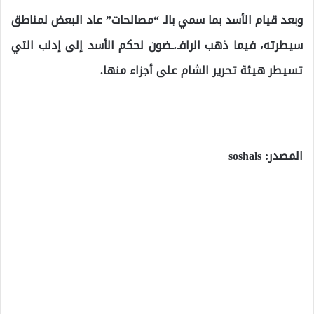
وبعد قيام الأسد بما سمي بالـ “مصالحات” عاد البعض لمناطق
سيطرته، فيما ذهب الرافـ.ـضون لحكم الأسد إلى إدلب التي
تسيطر هيئة تحرير الشام على أجزاء منها.
المصدر: soshals