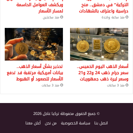
التركية” في دمشق.. منح
ويكشف العوامل الحاسمة
دراسية واعتراف بالشهادات
لمسار الأسعار
منذ ساعة واحدة
منذ ساعتين
أسعار الذهب اليوم الخميس..
تحذير بشأن أسعار الذهب..
سعر جرام ذهب 24 و22 و21
بيانات أمريكية مرتقبة قد تدفع
وسعر ليرة ذهب جمهوريات
الأسعار للصعود أو الهبوط
منذ 3 ساعات
منذ 3 ساعات
© جميع الحقوق محفوظة تركيا عاجل 2026
اتصل بنا
سياسة الخصوصية
من نحن
أعلن معنا