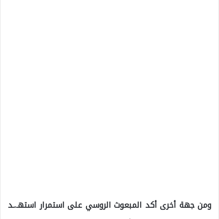
ومن جهة أخرى أكد المبعوث الروسي على استمرار استهـ.ـد