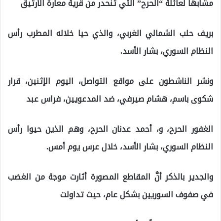
مشابهًا لعائلة “الحرح” التي تنحدر من قرية معارة الأرتيق
بريف حلب الشمالي الغربي، والذي حيا خلاله المطرب رأس
النظام السوري، بشار الأسد.
ونشر الناشطون على مواقع التواصل، اليوم الإثنين، قرار
شكوى باسم، هشام صيرفي، ضد المدعويين، فراس عبد
الغفور الحرح، و، أحمد عدنان الحرح، وهم الذين حيوا رأس
النظام السوري، بشار الأسد، خلال عرس يوم أمس.
والجدير بالذكر أنَّ المقاطع المصورة أثارت موجة من الغضب
في صفوف السوريين بشكل عام، حيث تداولت