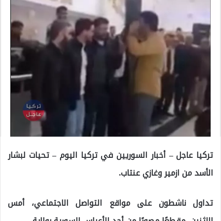
تركيا عاجل – أخبار السوريين في تركيا اليوم – تحيات لبشار
الأسد من ازمير وغازي عنتاب.
تداول ناشطون على مواقع التواصل الاجتماعي، أمس
الإثنين، مقطعًا مصورًا من أحد الأعراس السورية بولاية