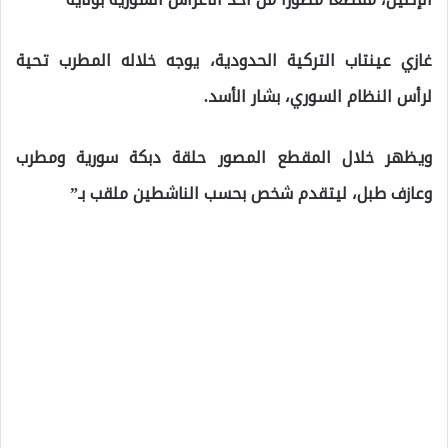
غازي عينتاب التركية الحدودية، يوجه خلاله المطرب تحية
لرأس النظام السوري، بشار الأسد.
ويظهر خلال المقطع المصور حلقة دبكة سورية ومطرب
وعازف طبل، ليتقدم شخص بحسب الناشطين ملقب بـ”