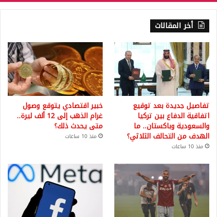
أخر المقالات
تفاصيل جديدة بعد توقيع
خبير اقتصادي يتوقع وصول
اتفاقية الدفاع بين تركيا
غرام الذهب إلى 12 ألف ليرة..
والسعودية وباكستان.. ما
متى يحدث ذلك؟
الهدف من التحالف الثلاثي؟
منذ 10 ساعات
منذ 10 ساعات