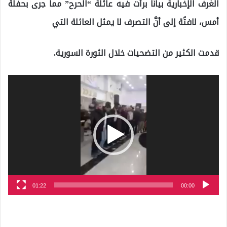
الغرف الإخبارية بيانًا برأت فيه عائلة “الحرح” مما جرى بحفلة
أمس، لافتًة إلى أنَّ التصرف لا يمثل العائلة التي
قدمت الكثير من التضحيات خلال الثورة السورية.
مشغل
الفيديو
01:22
00:00