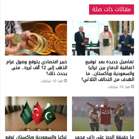
مقالات ذات صلة
تفاصيل جديدة بعد توقيع
خبير اقتصادي يتوقع وصول غرام
اتفاقية الدفاع بين تركيا
الذهب إلى 12 ألف ليرة.. متى
والسعودية وباكستان.. ما
يحدث ذلك؟
الهدف من التحالف الثلاثي؟
منذ 10 ساعات
منذ 10 ساعات
ما حقيقة الحجز على راتب محمد
تركيا والسعودية وباكستان توقع