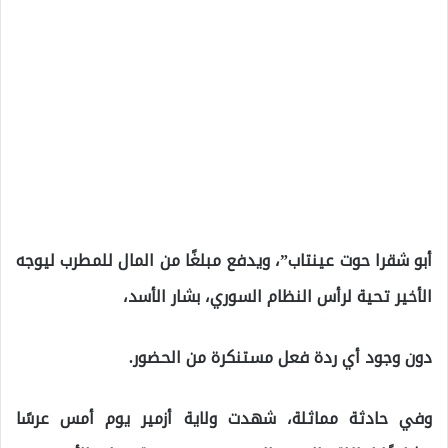
أبو شقرا حوت عينتاب”، ويدفع مبلغًا من المال للمطرب ليوجه
الأخير تحية لرأس النظام السوري، بشار الأسد،
دون وجود أي ردة فعل مستنكرة من الحضور.
وفي حادثة مماثلة، شهدت ولاية أزمير يوم أمس عرسًا