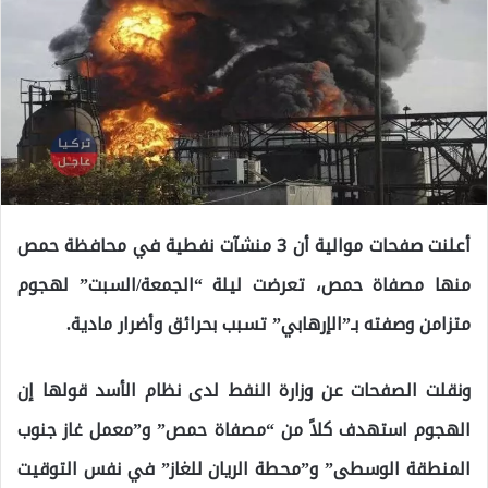
أعلنت صفحات موالية أن 3 منشآت نفطية في محافظة حمص
منها مصفاة حمص، تعرضت ليلة “الجمعة/السبت” لهجوم
متزامن وصفته بـ”الإرهابي” تسبب بحرائق وأضرار مادية.
ونقلت الصفحات عن وزارة النفط لدى نظام الأسد قولها إن
الهجوم استهدف كلاً من “مصفاة حمص” و”معمل غاز جنوب
المنطقة الوسطى” و”محطة الريان للغاز” في نفس التوقيت