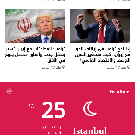
إذا نجح ترامب في إيقاف الحرب
ترامب: المحادثات مع إيران تسير
مع إيران.. كيف سيتغير الشرق
بشكل جيد.. واتفاق محتمل يلوح
الأوسط والاقتصاد العالمي؟
في الأفق
منذ 17 ساعة
منذ 17 ساعة
Weather
25
℃
Istanbul
33º - 25º
100%