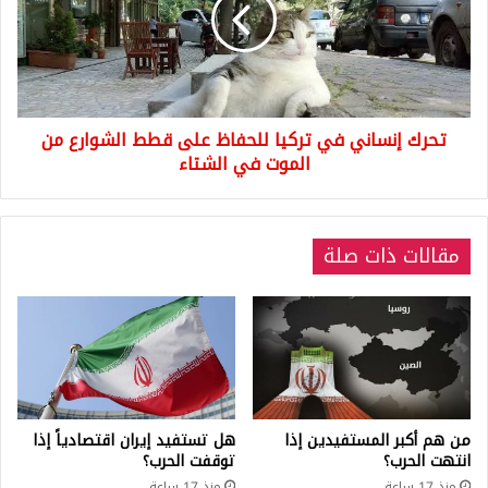
تركيا
للحفاظ
على
قطط
الشوارع
من
تحرك إنساني في تركيا للحفاظ على قطط الشوارع من
الموت
في
الموت في الشتاء
الشتاء
مقالات ذات صلة
من هم أكبر المستفيدين إذا
هل تستفيد إيران اقتصادياً إذا
انتهت الحرب؟
توقفت الحرب؟
منذ 17 ساعة
منذ 17 ساعة