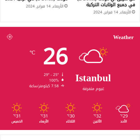
في جميع الولايات التركية
الأربعاء, 14 فبراير, 2024
الأربعاء, 14 فبراير, 2024
Weather
26
℃
Istanbul
29º - 25º
100%
7.58 كيلومتر/ساعة
غيوم متفرقة
31
31
30
32
29
℃
℃
℃
℃
℃
الأحد
الأثنين
الثلاثاء
الأربعاء
الخميس