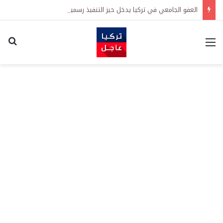
العفو الجامعي في تركيا يدخل حيز التنفيذ رسمياً
القائمة
اكت