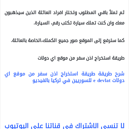
ثم تملأ باقي المطلوب وتختار افراد العائلة الذين سيذهبون
معك وان كنت تملك سيارة تكتب رقم، السيارة.
كما سترفع إلى الموقع صور جميع الكملك،الخاصة بالعائلة.
طريقة استخراج اذن سفر من موقع اي دولات
شرح طريقة طريقة استخراج اذن سفر من موقع اي
دولات e devlat للسوريين في تركيا بالفيديو
لا تنسى الاشتراك في قناتنا على اليوتيوب