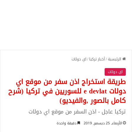
الرئيسية
/
أخبار تركيا
/
اي دولات
اي دولات
طريقة استخراج اذن سفر من موقع اي
دولات e devlat للسوريين في تركيا (شرح
كامل بالصور ,والفيديو)
تركيا عاجل - اذن السفر من موقع اي دولات
الأربعاء, 25 ديسمبر, 2019
دقيقة واحدة