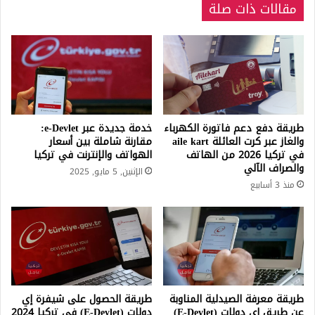
مقالات ذات صلة
طريقة دفع دعم فاتورة الكهرباء
خدمة جديدة عبر e-Devlet:
والغاز عبر كرت العائلة aile kart
مقارنة شاملة بين أسعار
في تركيا 2026 من الهاتف
الهواتف والإنترنت في تركيا
والصراف الآلي
الإثنين, 5 مايو, 2025
منذ 3 أسابيع
طريقة معرفة الصيدلية المناوبة
طريقة الحصول على شيفرة إي
عن طريق اي دولات (E-Devlet)
دولات (E-Devlet) في تركيا 2024