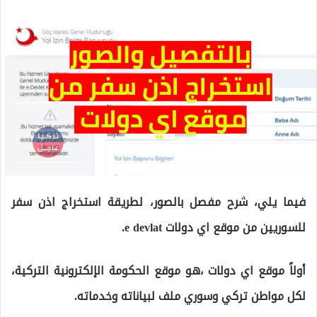
فيما يلي، شرح مفصل بالصور، لطريقة استخراج اذن سفر
للسوريين من موقع اي دولات e devlat.
أولاً موقع اي دولات ،هو موقع الحكومة الإلكترونية التركية،
لكل مواطن تركي وسوري ملف لبياناته وخدماته.